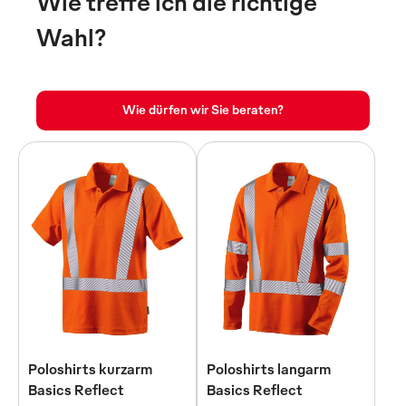
Wie treffe ich die richtige
Wahl?
Wie dürfen wir Sie beraten?
Poloshirts kurzarm
Poloshirts langarm
Basics Reflect
Basics Reflect