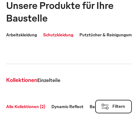
Unsere Produkte für Ihre
Baustelle
Arbeitskleidung
Schutzkleidung
Putztücher & Reinigungsmater
Warnschutz
Wetterschutz
Kollektionen
Einzelteile
Filtern
Alle Kollektionen (2)
Dynamic Reflect
Basics Reflect