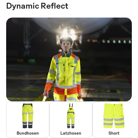
Dynamic Reflect
Bundhosen
Latzhosen
Short