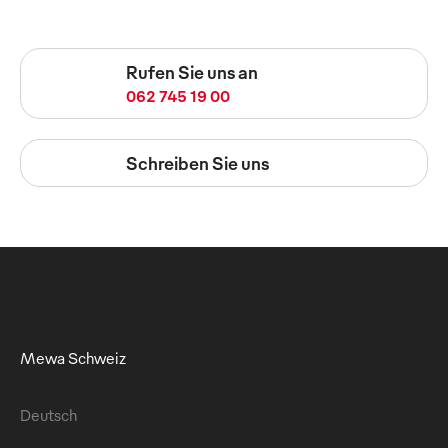
Rufen Sie uns an
062 745 19 00
Schreiben Sie uns
Mewa Schweiz
Deutsch