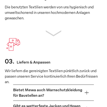
Die benutzten Textilien werden von uns hygienisch und
umweltschonend in unseren hochmodernen Anlagen
gewaschen.
03
.
Liefern & Anpassen
Wir liefern die gereinigten Textilien pünktlich zurück und
passen unseren Service kontinuierlich Ihren Bedürfnissen
an.
Bietet Mewa auch Warnschutzkleidung
für Baustellen an?
Gibt es wetterfeste Jacken und Hosen