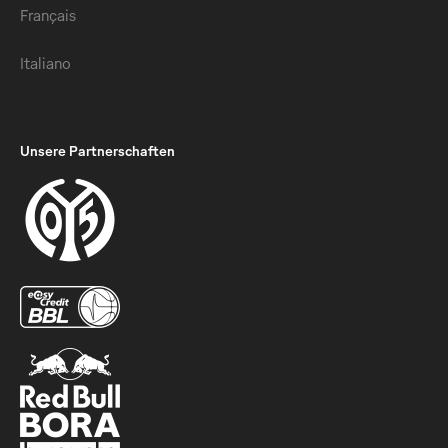
Français
Italiano
Unsere Partnerschaften