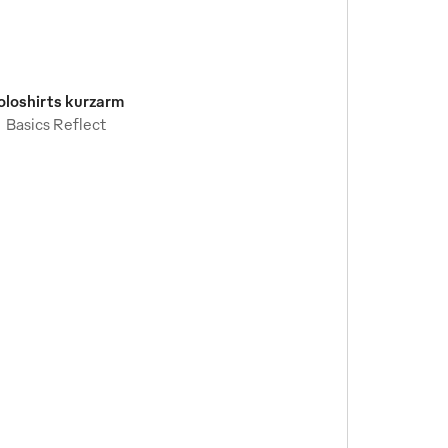
oloshirts kurzarm
Basics Reflect