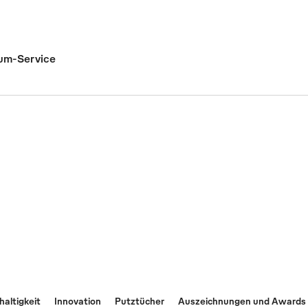
um-Service
altigkeit
Innovation
Putztücher
Auszeichnungen und Awards