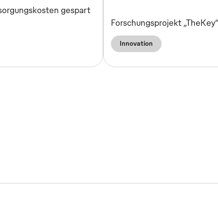
tsorgungskosten gespart
Forschungsprojekt „TheKey“ 
Innovation