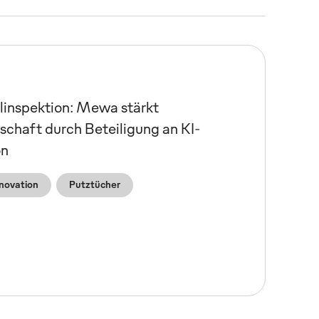
ilinspektion: Mewa stärkt
schaft durch Beteiligung an KI-
on
novation
Putztücher