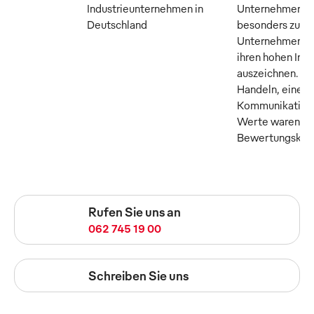
Industrieunternehmen in
Unternehmer M
Deutschland
besonders zuku
Unternehmen, di
ihren hohen Inn
auszeichnen. Tr
Handeln, eine o
Kommunikation 
Werte waren die
Bewertungskrite
Rufen Sie uns an
062 745 19 00
Schreiben Sie uns