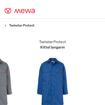
Twinstar Protect
Twinstar Protect
Kittel langarm