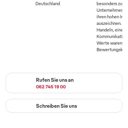
Deutschland
besonders zuku
Unternehmen, di
ihren hohen Inn
auszeichnen. Tr
Handeln, eine o
Kommunikation 
Werte waren die
Bewertungskrite
Rufen Sie uns an
062 745 19 00
Schreiben Sie uns