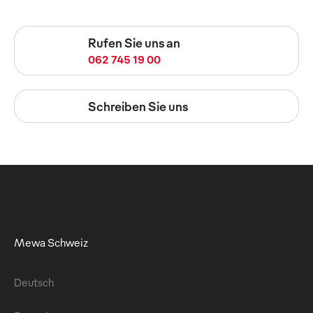
Rufen Sie uns an
062 745 19 00
Schreiben Sie uns
Mewa Schweiz
Deutsch