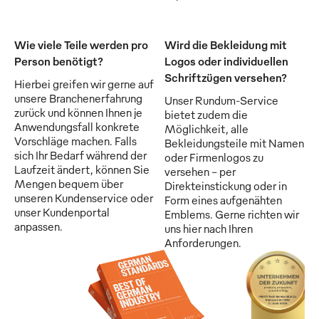
Wie viele Teile werden pro
Wird die Bekleidung mit
Person benötigt?
Logos oder individuellen
Schriftzügen versehen?
Hierbei greifen wir gerne auf
unsere Branchenerfahrung
Unser Rundum-Service
zurück und können Ihnen je
bietet zudem die
Anwendungsfall konkrete
Möglichkeit, alle
Vorschläge machen. Falls
Bekleidungsteile mit Namen
sich Ihr Bedarf während der
oder Firmenlogos zu
Laufzeit ändert, können Sie
versehen - per
Mengen bequem über
Direkteinstickung oder in
unseren Kundenservice oder
Form eines aufgenähten
unser Kundenportal
Emblems. Gerne richten wir
anpassen.
uns hier nach Ihren
Anforderungen.