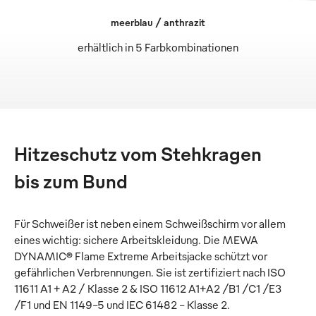
meerblau / anthrazit
erhältlich in 5 Farbkombinationen
Hitzeschutz vom Stehkragen
bis zum Bund
Für Schweißer ist neben einem Schweißschirm vor allem
eines wichtig: sichere Arbeitskleidung. Die MEWA
DYNAMIC® Flame Extreme Arbeitsjacke schützt vor
gefährlichen Verbrennungen. Sie ist zertifiziert nach ISO
11611 A1 + A2 / Klasse 2 & ISO 11612 A1+A2 /B1 /C1 /E3
/F1 und EN 1149-5 und IEC 61482 – Klasse 2.