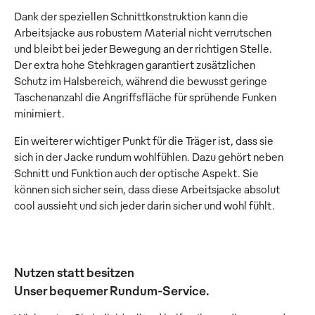
Dank der speziellen Schnittkonstruktion kann die
Arbeitsjacke aus robustem Material nicht verrutschen
und bleibt bei jeder Bewegung an der richtigen Stelle.
Der extra hohe Stehkragen garantiert zusätzlichen
Schutz im Halsbereich, während die bewusst geringe
Taschenanzahl die Angriffsfläche für sprühende Funken
minimiert.
Ein weiterer wichtiger Punkt für die Träger ist, dass sie
sich in der Jacke rundum wohlfühlen. Dazu gehört neben
Schnitt und Funktion auch der optische Aspekt. Sie
können sich sicher sein, dass diese Arbeitsjacke absolut
cool aussieht und sich jeder darin sicher und wohl fühlt.
Nutzen statt besitzen
Unser bequemer Rundum-Service.