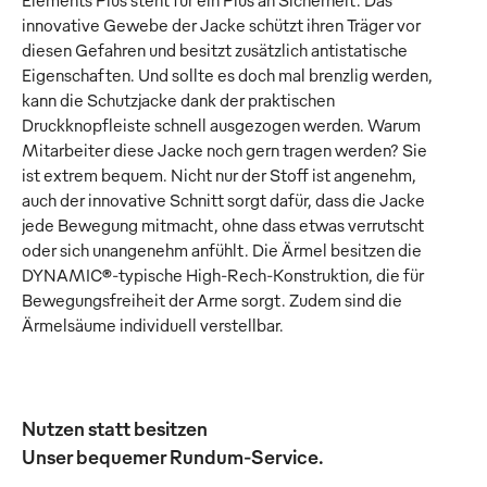
Elements Plus steht für ein Plus an Sicherheit. Das
innovative Gewebe der Jacke schützt ihren Träger vor
diesen Gefahren und besitzt zusätzlich antistatische
Eigenschaften. Und sollte es doch mal brenzlig werden,
kann die Schutzjacke dank der praktischen
Druckknopfleiste schnell ausgezogen werden. Warum
Mitarbeiter diese Jacke noch gern tragen werden? Sie
ist extrem bequem. Nicht nur der Stoff ist angenehm,
auch der innovative Schnitt sorgt dafür, dass die Jacke
jede Bewegung mitmacht, ohne dass etwas verrutscht
oder sich unangenehm anfühlt. Die Ärmel besitzen die
DYNAMIC®-typische High-Rech-Konstruktion, die für
Bewegungsfreiheit der Arme sorgt. Zudem sind die
Ärmelsäume individuell verstellbar.
Nutzen statt besitzen
Unser bequemer Rundum-Service.