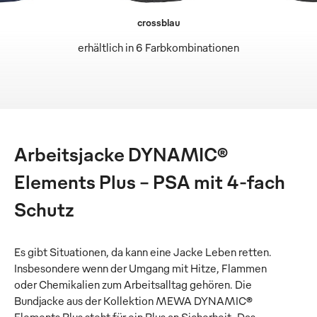
crossblau
erhältlich in 6 Farbkombinationen
Arbeitsjacke DYNAMIC®
Elements Plus – PSA mit 4-fach
Schutz
Es gibt Situationen, da kann eine Jacke Leben retten.
Insbesondere wenn der Umgang mit Hitze, Flammen
oder Chemikalien zum Arbeitsalltag gehören. Die
Bundjacke aus der Kollektion MEWA DYNAMIC®