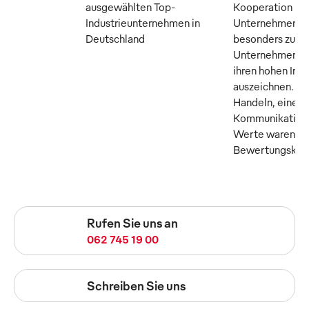
ausgewählten Top-
Kooperation m
Industrieunternehmen in
Unternehmer M
Deutschland
besonders zuku
Unternehmen, di
ihren hohen Inn
auszeichnen. Tr
Handeln, eine o
Kommunikation 
Werte waren die
Bewertungskrite
Rufen Sie uns an
062 745 19 00
Schreiben Sie uns