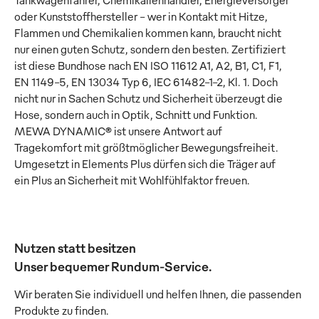
Tankwagenfahrer, Chemikalienhändler, Energieversorger
oder Kunststoffhersteller – wer in Kontakt mit Hitze,
Flammen und Chemikalien kommen kann, braucht nicht
nur einen guten Schutz, sondern den besten. Zertifiziert
ist diese Bundhose nach EN ISO 11612 A1, A2, B1, C1, F1,
EN 1149-5, EN 13034 Typ 6, IEC 61482-1-2, Kl. 1. Doch
nicht nur in Sachen Schutz und Sicherheit überzeugt die
Hose, sondern auch in Optik, Schnitt und Funktion.
MEWA DYNAMIC® ist unsere Antwort auf
Tragekomfort mit größtmöglicher Bewegungsfreiheit.
Umgesetzt in Elements Plus dürfen sich die Träger auf
ein Plus an Sicherheit mit Wohlfühlfaktor freuen.
Nutzen statt besitzen
Unser bequemer Rundum-Service.
Wir beraten Sie individuell und helfen Ihnen, die passenden
Produkte zu finden.