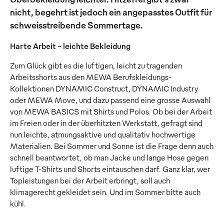
nicht, begehrt ist jedoch ein angepasstes Outfit für
schweisstreibende Sommertage.
Harte Arbeit – leichte Bekleidung
Zum Glück gibt es die luftigen, leicht zu tragenden
Arbeitsshorts aus den MEWA Berufskleidungs-
Kollektionen DYNAMIC Construct, DYNAMIC Industry
oder MEWA Move, und dazu passend eine grosse Auswahl
von MEWA BASICS mit Shirts und Polos. Ob bei der Arbeit
im Freien oder in der überhitzten Werkstatt, gefragt sind
nun leichte, atmungsaktive und qualitativ hochwertige
Materialien. Bei Sommer und Sonne ist die Frage denn auch
schnell beantwortet, ob man Jacke und lange Hose gegen
luftige T-Shirts und Shorts eintauschen darf. Ganz klar, wer
Topleistungen bei der Arbeit erbringt, soll auch
klimagerecht gekleidet sein. Und im Sommer bitte auch
kühl.