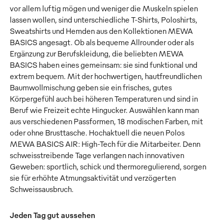
vor allem luftig mögen und weniger die Muskeln spielen
lassen wollen, sind unterschiedliche T-Shirts, Poloshirts,
Sweatshirts und Hemden aus den Kollektionen MEWA
BASICS angesagt. Ob als bequeme Allrounder oder als
Ergänzung zur Berufskleidung, die beliebten MEWA
BASICS haben eines gemeinsam: sie sind funktional und
extrem bequem. Mit der hochwertigen, hautfreundlichen
Baumwollmischung geben sie ein frisches, gutes
Körpergefühl auch bei höheren Temperaturen und sind in
Beruf wie Freizeit echte Hingucker. Auswählen kann man
aus verschiedenen Passformen, 18 modischen Farben, mit
oder ohne Brusttasche. Hochaktuell die neuen Polos
MEWA BASICS AIR: High-Tech für die Mitarbeiter. Denn
schweisstreibende Tage verlangen nach innovativen
Geweben: sportlich, schick und thermoregulierend, sorgen
sie für erhöhte Atmungsaktivität und verzögerten
Schweissausbruch.
Jeden Tag gut aussehen