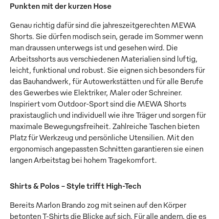
Punkten mit der kurzen Hose
Genau richtig dafür sind die jahreszeitgerechten MEWA
Shorts. Sie dürfen modisch sein, gerade im Sommer wenn
man draussen unterwegs ist und gesehen wird. Die
Arbeitsshorts aus verschiedenen Materialien sind luftig,
leicht, funktional und robust. Sie eignen sich besonders für
das Bauhandwerk, für Autowerkstätten und für alle Berufe
des Gewerbes wie Elektriker, Maler oder Schreiner.
Inspiriert vom Outdoor-Sport sind die MEWA Shorts
praxistauglich und individuell wie ihre Träger und sorgen für
maximale Bewegungsfreiheit. Zahlreiche Taschen bieten
Platz für Werkzeug und persönliche Utensilien. Mit den
ergonomisch angepassten Schnitten garantieren sie einen
langen Arbeitstag bei hohem Tragekomfort.
Shirts & Polos - Style trifft High-Tech
Bereits Marlon Brando zog mit seinen auf den Körper
betonten T-Shirts die Blicke auf sich. Für alle andern, die es