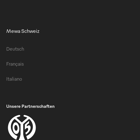
Mewa Schweiz
Deutsch
Français
Italiano
Unsere Partnerschaften