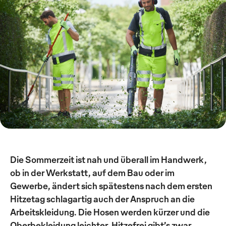
Die Sommerzeit ist nah und überall im Handwerk,
ob in der Werkstatt, auf dem Bau oder im
Gewerbe, ändert sich spätestens nach dem ersten
Hitzetag schlagartig auch der Anspruch an die
Arbeitskleidung. Die Hosen werden kürzer und die
Oberbekleidung leichter. Hitzefrei gibt’s zwar