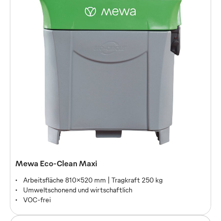
Ölauffangmatten Multitex
Praktische Handhabung
Schnelle Super-Saugkraft
Umweltschonend und wirtschaftlich
Mewa Eco-Clean Maxi
Arbeitsfläche 810x520 mm | Tragkraft 250 kg
Umweltschonend und wirtschaftlich
VOC-frei