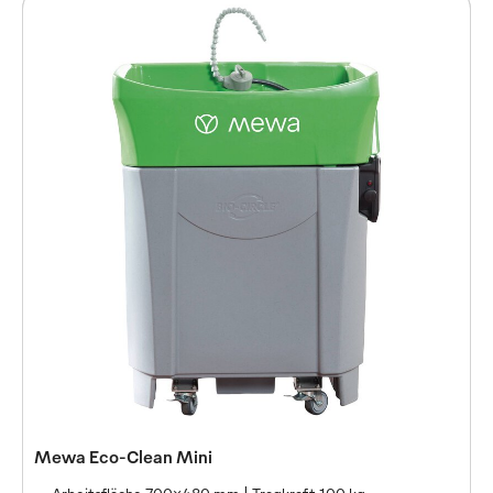
Mewa Eco-Clean Maxi
Mewa Eco-Clean Mini