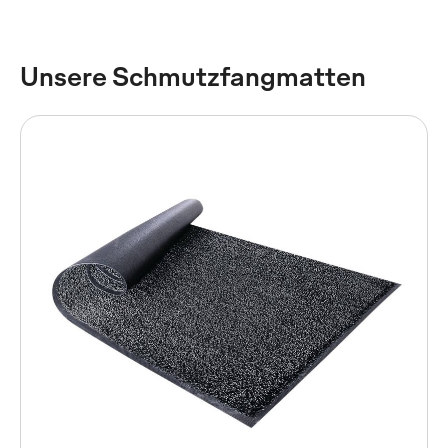
Unsere Schmutzfangmatten
Mewa High-Pressure Maxi