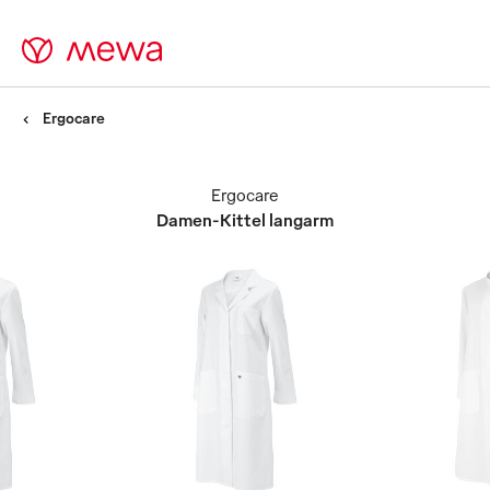
Ergocare
Ergocare
Damen-Kittel langarm