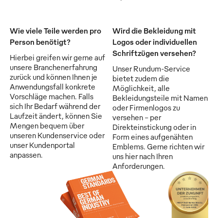
Wie viele Teile werden pro
Wird die Bekleidung mit
Person benötigt?
Logos oder individuellen
Schriftzügen versehen?
Hierbei greifen wir gerne auf
unsere Branchenerfahrung
Unser Rundum-Service
zurück und können Ihnen je
bietet zudem die
Anwendungsfall konkrete
Möglichkeit, alle
Vorschläge machen. Falls
Bekleidungsteile mit Namen
sich Ihr Bedarf während der
oder Firmenlogos zu
Laufzeit ändert, können Sie
versehen - per
Mengen bequem über
Direkteinstickung oder in
unseren Kundenservice oder
Form eines aufgenähten
unser Kundenportal
Emblems. Gerne richten wir
anpassen.
uns hier nach Ihren
Anforderungen.