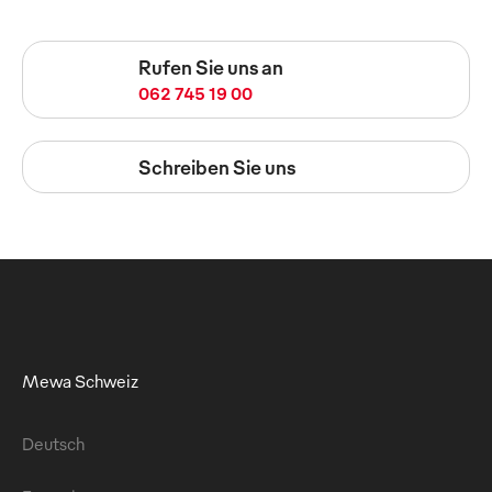
Rufen Sie uns an
062 745 19 00
Schreiben Sie uns
Mewa Schweiz
Deutsch