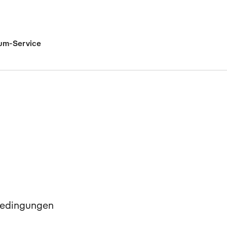
um-Service
bedingungen