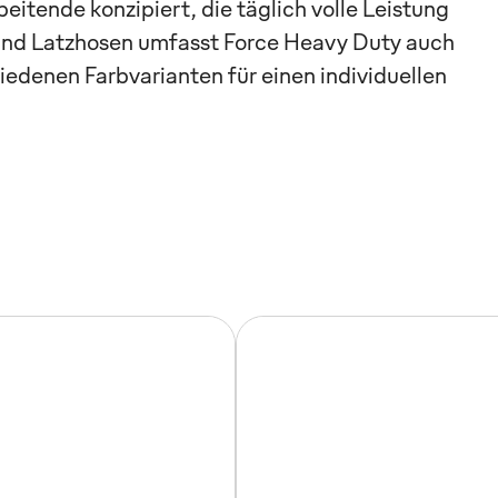
eitende konzipiert, die täglich volle Leistung
nd Latzhosen umfasst Force Heavy Duty auch
denen Farbvarianten für einen individuellen