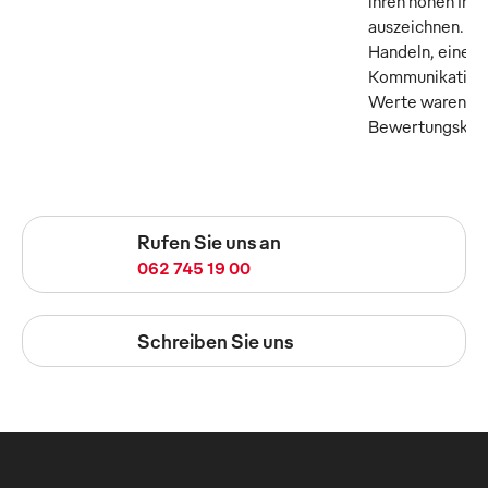
ihren hohen Inn
auszeichnen. Tr
Handeln, eine o
Kommunikation 
Werte waren die
Bewertungskrite
Rufen Sie uns an
062 745 19 00
Schreiben Sie uns