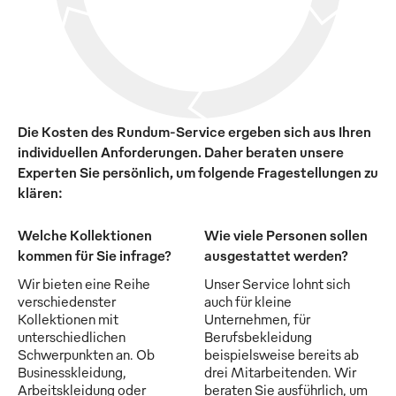
Die Kosten des Rundum-Service ergeben sich aus Ihren
individuellen Anforderungen. Daher beraten unsere
Experten Sie persönlich, um folgende Fragestellungen zu
klären:
Welche Kollektionen
Wie viele Personen sollen
kommen für Sie infrage?
ausgestattet werden?
Wir bieten eine Reihe
Unser Service lohnt sich
verschiedenster
auch für kleine
Kollektionen mit
Unternehmen, für
unterschiedlichen
Berufsbekleidung
Schwerpunkten an. Ob
beispielsweise bereits ab
Businesskleidung,
drei Mitarbeitenden. Wir
Arbeitskleidung oder
beraten Sie ausführlich, um