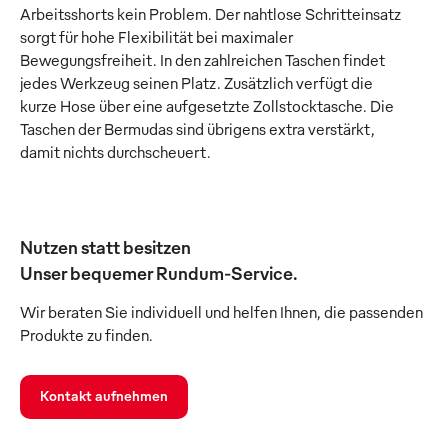
Arbeitsshorts kein Problem. Der nahtlose Schritteinsatz
sorgt für hohe Flexibilität bei maximaler
Bewegungsfreiheit. In den zahlreichen Taschen findet
jedes Werkzeug seinen Platz. Zusätzlich verfügt die
kurze Hose über eine aufgesetzte Zollstocktasche. Die
Taschen der Bermudas sind übrigens extra verstärkt,
damit nichts durchscheuert.
Nutzen statt besitzen
Unser bequemer Rundum-Service.
Wir beraten Sie individuell und helfen Ihnen, die passenden
Produkte zu finden.
Kontakt aufnehmen