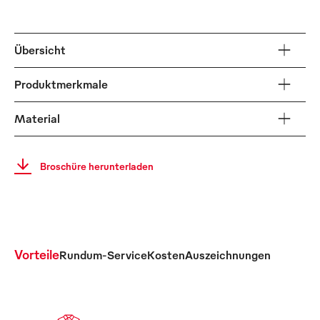
Übersicht
Produktmerkmale
Material
Broschüre herunterladen
Vorteile
Rundum-Service
Kosten
Auszeichnungen