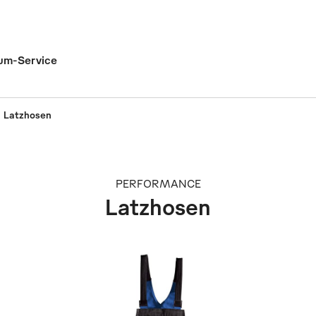
um-Service
Latzhosen
PERFORMANCE
Latzhosen