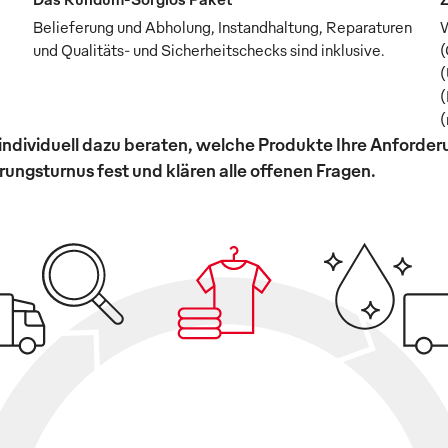
Belieferung und Abholung, Instandhaltung, Reparaturen
W
und Qualitäts- und Sicherheitschecks sind inklusive.
(
(
(
(
individuell dazu beraten, welche Produkte Ihre Anforde
ungsturnus fest und klären alle offenen Fragen.