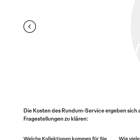
Die Kosten des Rundum-Service ergeben sich au
Fragestellungen zu klären:
Welche Kollektionen kommen für Sie
Wie viele