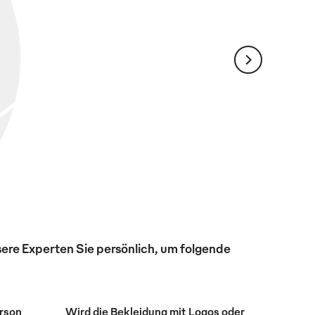
ere Experten Sie persönlich, um folgende
erson
Wird die Bekleidung mit Logos oder