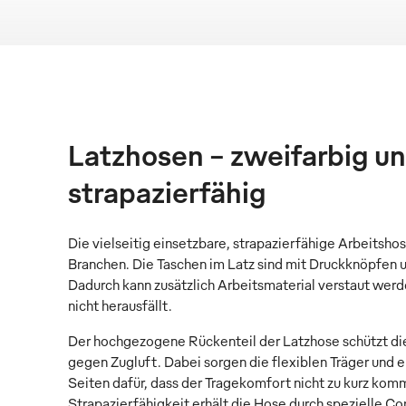
Latzhosen – zweifarbig u
strapazierfähig
Die vielseitig einsetzbare, strapazierfähige Arbeitshose
Branchen. Die Taschen im Latz sind mit Druckknöpfen 
Dadurch kann zusätzlich Arbeitsmaterial verstaut wer
nicht herausfällt.
Der hochgezogene Rückenteil der Latzhose schützt di
gegen Zugluft. Dabei sorgen die flexiblen Träger und e
Seiten dafür, dass der Tragekomfort nicht zu kurz kom
Strapazierfähigkeit erhält die Hose durch spezielle C