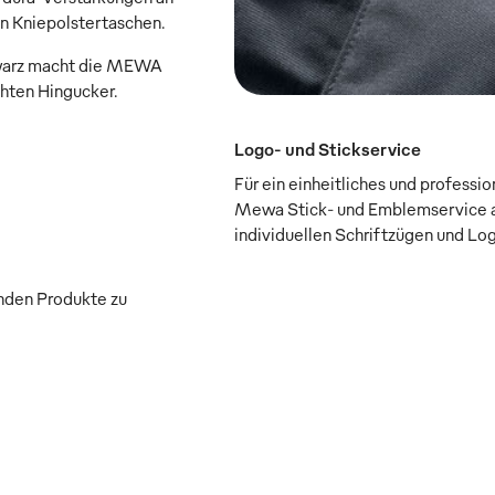
n Kniepolstertaschen.
chwarz macht die MEWA
ten Hingucker.
Logo- und Stickservice
Für ein einheitliches und professi
Mewa Stick- und Emblemservice a
individuellen Schriftzügen und Lo
enden Produkte zu