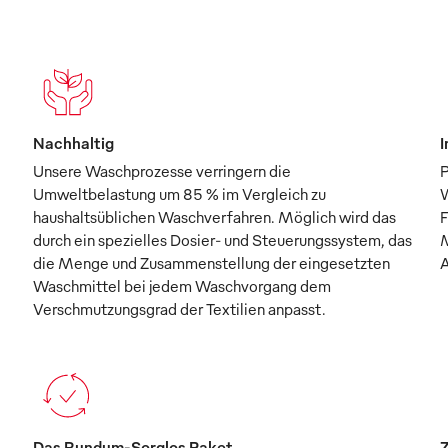
Nachhaltig
I
Unsere Waschprozesse verringern die
P
Umweltbelastung um 85 % im Vergleich zu
W
haushaltsüblichen Waschverfahren. Möglich wird das
F
durch ein spezielles Dosier- und Steuerungssystem, das
M
die Menge und Zusammenstellung der eingesetzten
A
Waschmittel bei jedem Waschvorgang dem
Verschmutzungsgrad der Textilien anpasst.
Das Rundum-Sorglos Paket
Z