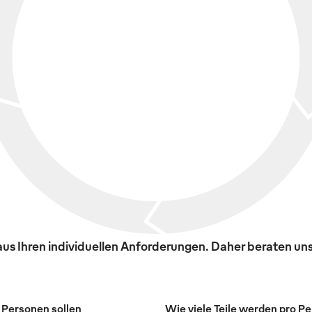
s Ihren individuellen Anforderungen. Daher beraten uns
 Personen sollen
Wie viele Teile werden pro P