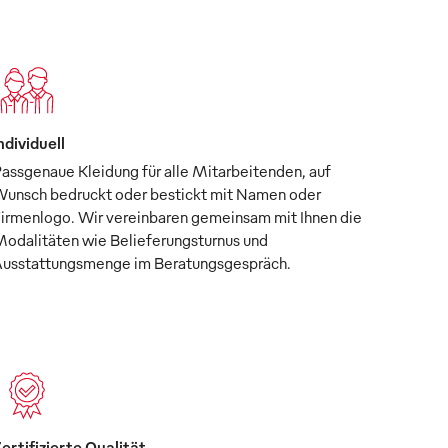
ndividuell
assgenaue Kleidung für alle Mitarbeitenden, auf
unsch bedruckt oder bestickt mit Namen oder
irmenlogo. Wir vereinbaren gemeinsam mit Ihnen die
odalitäten wie Belieferungsturnus und
usstattungsmenge im Beratungsgespräch.
ertifizierte Qualität