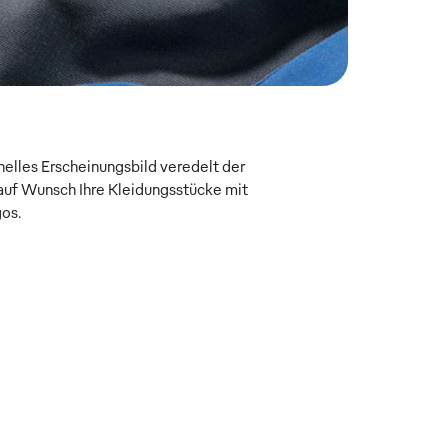
onelles Erscheinungsbild veredelt der
uf Wunsch Ihre Kleidungsstücke mit
gos.