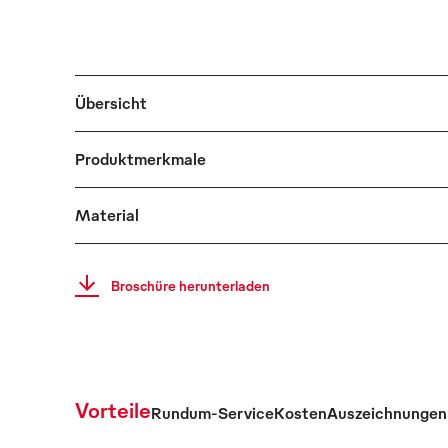
Übersicht
Produktmerkmale
Material
Broschüre herunterladen
Vorteile
Rundum-Service
Kosten
Auszeichnungen