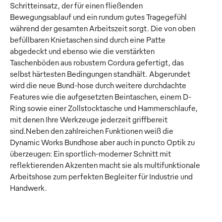
Schritteinsatz, der für einen fließenden
Bewegungsablauf und ein rundum gutes Tragegefühl
während der gesamten Arbeitszeit sorgt. Die von oben
befüllbaren Knietaschen sind durch eine Patte
abgedeckt und ebenso wie die verstärkten
Taschenböden aus robustem Cordura gefertigt, das
selbst härtesten Bedingungen standhält. Abgerundet
wird die neue Bund-hose durch weitere durchdachte
Features wie die aufgesetzten Beintaschen, einem D-
Ring sowie einer Zollstocktasche und Hammerschlaufe,
mit denen Ihre Werkzeuge jederzeit griffbereit
sind.Neben den zahlreichen Funktionen weiß die
Dynamic Works Bundhose aber auch in puncto Optik zu
überzeugen: Ein sportlich-moderner Schnitt mit
reflektierenden Akzenten macht sie als multifunktionale
Arbeitshose zum perfekten Begleiter für Industrie und
Handwerk.