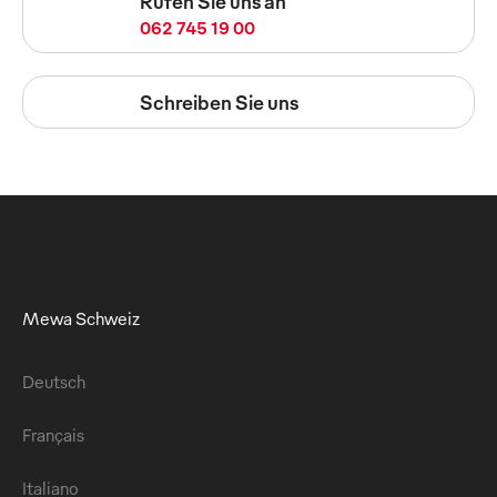
Rufen Sie uns an
062 745 19 00
Schreiben Sie uns
Mewa Schweiz
Deutsch
Français
Italiano