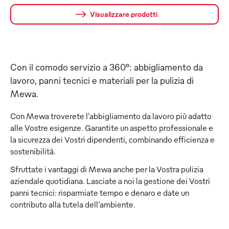
Visualizzare prodotti
Con il comodo servizio a 360°: abbigliamento da
lavoro, panni tecnici e materiali per la pulizia di
Mewa.
Con Mewa troverete l'abbigliamento da lavoro più adatto
alle Vostre esigenze. Garantite un aspetto professionale e
la sicurezza dei Vostri dipendenti, combinando efficienza e
sostenibilità.
Sfruttate i vantaggi di Mewa anche per la Vostra pulizia
aziendale quotidiana. Lasciate a noi la gestione dei Vostri
panni tecnici: risparmiate tempo e denaro e date un
contributo alla tutela dell'ambiente.