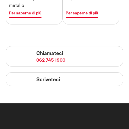
metallo
Per saperne di più
Per saperne di più
Chiamateci
062 745 1900
Scriveteci