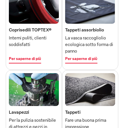
Coprisedili TOPTEX®
Tappeti assorbiolio
Interni puliti, clienti
La vasca raccogliolio
soddisfatti
ecologica sotto forma di
panno
Per saperne di più
Per saperne di più
Lavapezzi
Tappeti
Per la pulizia sostenibile
Fare una buona prima
di attrezzi e pezzi in
impressione