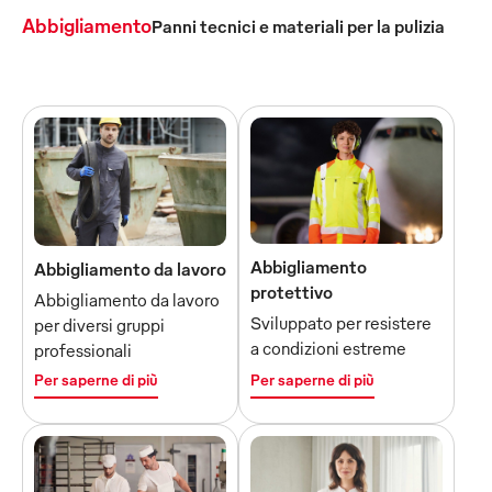
Abbigliamento
Panni tecnici e materiali per la pulizia
Abbigliamento
Abbigliamento da lavoro
protettivo
Abbigliamento da lavoro
Sviluppato per resistere
per diversi gruppi
a condizioni estreme
professionali
Per saperne di più
Per saperne di più