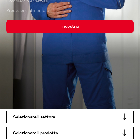
Commercio e vendita
Produzione alimentare
Industria
I nostri prodotti per il Vostro
settore
Selezionare il settore
Selezionare il prodotto