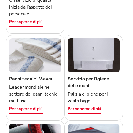
Un servizio di qualità
inizia dall’aspetto del
personale
Per saperne di più
Panni tecnici Mewa
Servizio per l’igiene
delle mani
Leader mondiale nel
settore dei panni tecnici
Pulizia e igiene per i
multiuso
vostri bagni
Per saperne di più
Per saperne di più