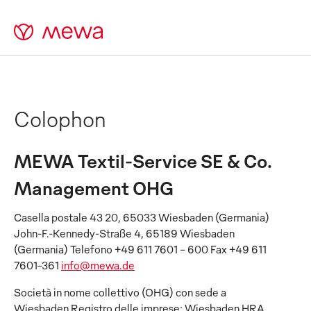
Colophon
MEWA Textil-Service SE & Co.
Management OHG
Casella postale 43 20, 65033 Wiesbaden (Germania)
John-F.-Kennedy-Straße 4, 65189 Wiesbaden
(Germania) Telefono +49 611 7601 - 600 Fax +49 611
7601-361
info@mewa.de
Società in nome collettivo (OHG) con sede a
Wiesbaden Registro delle imprese: Wiesbaden HRA