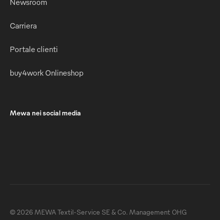
Newsroom
Carriera
Portale clienti
buy4work Onlineshop
Mewa nei social media
© 2026 MEWA Textil-Service SE & Co. Management OHG