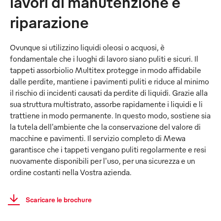
lavori di manutenzione e
riparazione
Ovunque si utilizzino liquidi oleosi o acquosi, è
fondamentale che i luoghi di lavoro siano puliti e sicuri. Il
tappeti assorbiolio Multitex protegge in modo affidabile
dalle perdite, mantiene i pavimenti puliti e riduce al minimo
il rischio di incidenti causati da perdite di liquidi. Grazie alla
sua struttura multistrato, assorbe rapidamente i liquidi e li
trattiene in modo permanente. In questo modo, sostiene sia
la tutela dell'ambiente che la conservazione del valore di
macchine e pavimenti. Il servizio completo di Mewa
garantisce che i tappeti vengano puliti regolarmente e resi
nuovamente disponibili per l'uso, per una sicurezza e un
ordine costanti nella Vostra azienda.
Scaricare le brochure