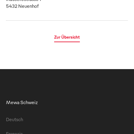
5432 Neuenhof
Zur Übersicht
Mewa Schweiz
Deutsch
Français