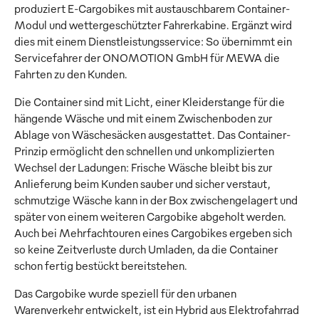
produziert E-Cargobikes mit austauschbarem Container-
Modul und wettergeschützter Fahrerkabine. Ergänzt wird
dies mit einem Dienstleistungsservice: So übernimmt ein
Servicefahrer der ONOMOTION GmbH für MEWA die
Fahrten zu den Kunden.
Die Container sind mit Licht, einer Kleiderstange für die
hängende Wäsche und mit einem Zwischenboden zur
Ablage von Wäschesäcken ausgestattet. Das Container-
Prinzip ermöglicht den schnellen und unkomplizierten
Wechsel der Ladungen: Frische Wäsche bleibt bis zur
Anlieferung beim Kunden sauber und sicher verstaut,
schmutzige Wäsche kann in der Box zwischengelagert und
später von einem weiteren Cargobike abgeholt werden.
Auch bei Mehrfachtouren eines Cargobikes ergeben sich
so keine Zeitverluste durch Umladen, da die Container
schon fertig bestückt bereitstehen.
Das Cargobike wurde speziell für den urbanen
Warenverkehr entwickelt, ist ein Hybrid aus Elektrofahrrad