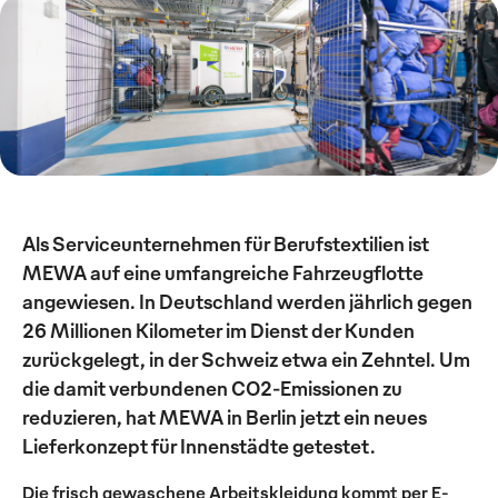
Als Serviceunternehmen für Berufstextilien ist
MEWA auf eine umfangreiche Fahrzeugflotte
angewiesen. In Deutschland werden jährlich gegen
26 Millionen Kilometer im Dienst der Kunden
zurückgelegt, in der Schweiz etwa ein Zehntel. Um
die damit verbundenen CO2-Emissionen zu
reduzieren, hat MEWA in Berlin jetzt ein neues
Lieferkonzept für Innenstädte getestet.
Die frisch gewaschene Arbeitskleidung kommt per E-