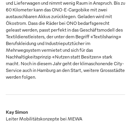
und Lieferwagen und nimmt wenig Raum in Anspruch. Bis zu
60 Kilometer kann das ONO-E-Cargobike mit zwei
austauschbaren Akkus zurücklegen. Geladen wird mit
Ökostrom. Dass die Räder bei ONO bedarfsgerecht
geleast werden, passt perfekt in das Geschäftsmodell des
Textildienstleisters, der unter dem Begriff «Textilsharing»
Berufskleidung und Industrieputztücher im
Mehrwegsystem vermietet und sich für das
Nachhaltigkeitsprinzip «Nutzen statt Besitzen» stark
macht. Noch in diesem Jahr geht der klimaschonende City-
Service auch in Hamburg an den Start, weitere Grossstädte
werden folgen.
Kay Simon
Leiter Mobilitätskonzepte bei MEWA