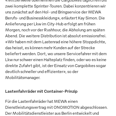
zwei komplette Sprinter-Touren. Dabei konzentrieren wir
uns zunächst auf den Hol- und Bringservice der MEWA
Berufs- und Businesskleidung», erläutert Kay Simon. Die
Anlieferung per Lkw im City-Hub erfolgt am frühen
Morgen, noch vor der Rushhour, die Abholung am späten
Abend. Die weitere Distribution ist absolut emissionsfrei.
«Wir haben mit dem Lastenrad eine höhere Stoppdichte,
das heisst, es können mehr Kunden auf der Strecke
beliefert werden. Dort, wo unsere Servicefahrer mit dem
Lkw nur schwer einen Halteplatz finden, oder wo es keine
direkte Zufahrt gibt, ist der Einsatz von Cargobikes sogar
deutlich schneller und effizienter», so der
Mobilitätsmanager.
Lastenfahrräder mit Container-Prinzip
Für die Lastenfahrräder hat MEWA einen
Dienstleistungsvertrag mit ONOMOTION abgeschlossen.
Der Mobilitätsdienstleister aus Berlin entwickelt und