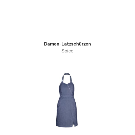
Damen-Latzschürzen
Spice