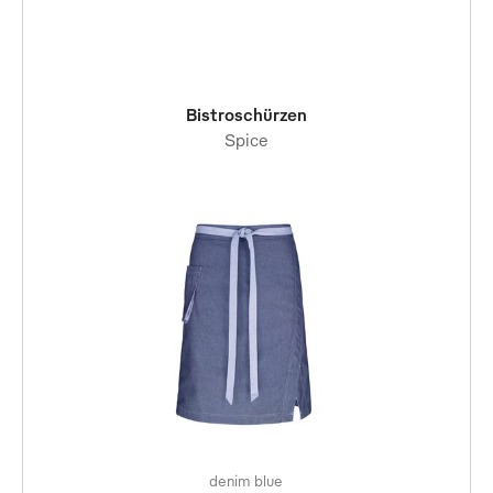
Bistroschürzen
Spice
denim blue