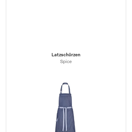
Latzschürzen
Spice