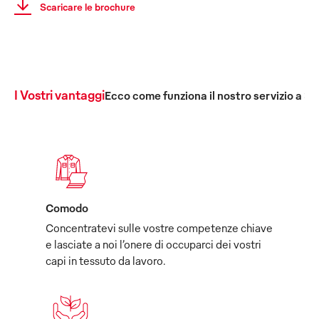
Scaricare le brochure
I Vostri vantaggi
Ecco come funziona il nostro servizio a 36
Comodo
Concentratevi sulle vostre competenze chiave
e lasciate a noi l’onere di occuparci dei vostri
capi in tessuto da lavoro.