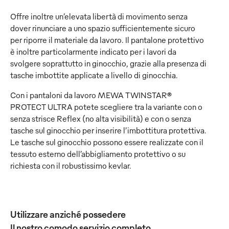
Offre inoltre un’elevata libertà di movimento senza
dover rinunciare a uno spazio sufficientemente sicuro
per riporre il materiale da lavoro. Il pantalone protettivo
è inoltre particolarmente indicato per i lavori da
svolgere soprattutto in ginocchio, grazie alla presenza di
tasche imbottite applicate a livello di ginocchia.
Con i pantaloni da lavoro MEWA TWINSTAR®
PROTECT ULTRA potete scegliere tra la variante con o
senza strisce Reflex (no alta visibilità) e con o senza
tasche sul ginocchio per inserire l’imbottitura protettiva.
Le tasche sul ginocchio possono essere realizzate con il
tessuto esterno dell’abbigliamento protettivo o su
richiesta con il robustissimo kevlar.
Utilizzare anziché possedere
Il nostro comodo servizio completo.