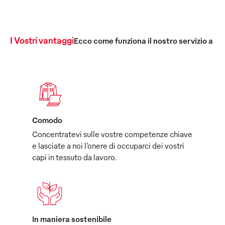
I Vostri vantaggi
Ecco come funziona il nostro servizio a 36
Comodo
Concentratevi sulle vostre competenze chiave
e lasciate a noi l’onere di occuparci dei vostri
capi in tessuto da lavoro.
In maniera sostenibile