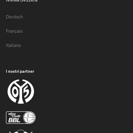
Deutsch
Français
Italiano
I nostri partner