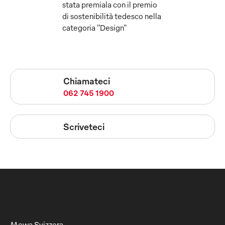
stata premiala con il premio
di sostenibilità tedesco nella
categoria "Design"
Chiamateci
062 745 1900
Scriveteci
Mewa Svizzera