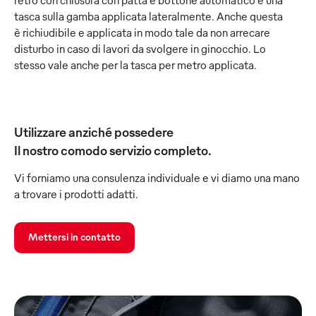
retro con chiusura con patta e bottone automatico e una
tasca sulla gamba applicata lateralmente. Anche questa
è richiudibile e applicata in modo tale da non arrecare
disturbo in caso di lavori da svolgere in ginocchio. Lo
stesso vale anche per la tasca per metro applicata.
Utilizzare anziché possedere
Il nostro comodo servizio completo.
Vi forniamo una consulenza individuale e vi diamo una mano
a trovare i prodotti adatti.
Mettersi in contatto