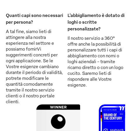
Quanti capi sono necessari
L'abbigliamento è dotato di
per persona?
loghi o scritte
personalizzate?
A tal fine, siamo lieti di
attingere alla nostra
Il nostro servizio a 360°
esperienza nel settore e
offre anche la possibilità di
possiamo fornirVi
personalizzare tutti i capi di
suggerimenti concreti per
abbigliamento con nomi o
ogni applicazione. Se le
loghi aziendali - tramite
Vostre esigenze cambiano
ricamo diretto o con un logo
durante il periodo di validità,
cucito. Saremo lieti di
potrete modificare le
rispondere alle Vostre
quantità comodamente
esigenze.
tramite il nostro servizio
clienti o il nostro portale
clienti.