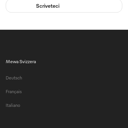
Scriveteci
Mewa Svizzera
Deutsch
Français
Italiano