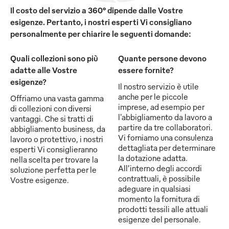
Il costo del servizio a 360° dipende dalle Vostre
esigenze. Pertanto, i nostri esperti Vi consigliano
personalmente per chiarire le seguenti domande:
Quali collezioni sono più
Quante persone devono
adatte alle Vostre
essere fornite?
esigenze?
Il nostro servizio è utile
anche per le piccole
Offriamo una vasta gamma
imprese, ad esempio per
di collezioni con diversi
l'abbigliamento da lavoro a
vantaggi. Che si tratti di
partire da tre collaboratori.
abbigliamento business, da
Vi forniamo una consulenza
lavoro o protettivo, i nostri
dettagliata per determinare
esperti Vi consiglieranno
la dotazione adatta.
nella scelta per trovare la
All’interno degli accordi
soluzione perfetta per le
contrattuali, è possibile
Vostre esigenze.
adeguare in qualsiasi
momento la fornitura di
prodotti tessili alle attuali
esigenze del personale.