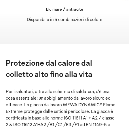
blu mare / antracite
Disponibile in 5 combinazioni di colore
Protezione dal calore dal
colletto alto fino alla vita
Per i saldatori, oltre allo schermo di saldatura, c’è una
cosa essenziale: un abbigliamento da lavoro sicuro ed
efficace. La giacca da lavoro MEWA DYNAMIC® Flame
Extreme protegge dalle ustioni pericolose. La giacca è
certificata in base alle norme ISO 11611 A1 + A2 / classe
2 & ISO 11612 A1+A2 /B1 /C1 /E3 /F1 ed EN 1149-5 e