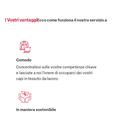
I Vostri vantaggi
Ecco come funziona il nostro servizio a 36
Comodo
Concentratevi sulle vostre competenze chiave
e lasciate a noi l’onere di occuparci dei vostri
capi in tessuto da lavoro.
In maniera sostenibile