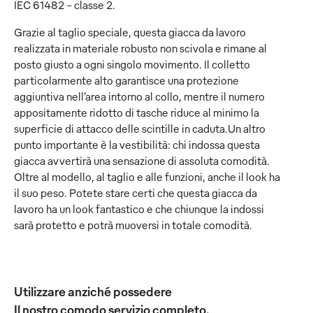
IEC 61482 – classe 2.
Grazie al taglio speciale, questa giacca da lavoro
realizzata in materiale robusto non scivola e rimane al
posto giusto a ogni singolo movimento. Il colletto
particolarmente alto garantisce una protezione
aggiuntiva nell’area intorno al collo, mentre il numero
appositamente ridotto di tasche riduce al minimo la
superficie di attacco delle scintille in caduta.Un altro
punto importante è la vestibilità: chi indossa questa
giacca avvertirà una sensazione di assoluta comodità.
Oltre al modello, al taglio e alle funzioni, anche il look ha
il suo peso. Potete stare certi che questa giacca da
lavoro ha un look fantastico e che chiunque la indossi
sarà protetto e potrà muoversi in totale comodità.
Utilizzare anziché possedere
Il nostro comodo servizio completo.