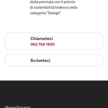
stata premiala con il premio
di sostenibilità tedesco nella
categoria "Design"
Chiamateci
062 745 1900
Scriveteci
Mewa Svizzera