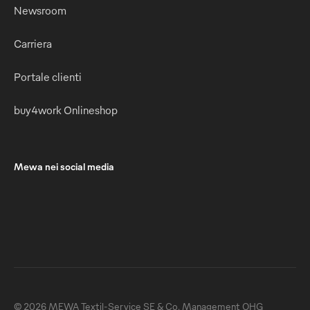
Newsroom
Carriera
Portale clienti
buy4work Onlineshop
Mewa nei social media
© 2026 MEWA Textil-Service SE & Co. Management OHG