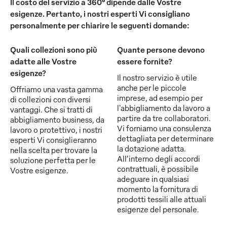
Il costo del servizio a 360° dipende dalle Vostre
esigenze. Pertanto, i nostri esperti Vi consigliano
personalmente per chiarire le seguenti domande:
Quali collezioni sono più
Quante persone devono
adatte alle Vostre
essere fornite?
esigenze?
Il nostro servizio è utile
anche per le piccole
Offriamo una vasta gamma
imprese, ad esempio per
di collezioni con diversi
l'abbigliamento da lavoro a
vantaggi. Che si tratti di
partire da tre collaboratori.
abbigliamento business, da
Vi forniamo una consulenza
lavoro o protettivo, i nostri
dettagliata per determinare
esperti Vi consiglieranno
la dotazione adatta.
nella scelta per trovare la
All’interno degli accordi
soluzione perfetta per le
contrattuali, è possibile
Vostre esigenze.
adeguare in qualsiasi
momento la fornitura di
prodotti tessili alle attuali
esigenze del personale.