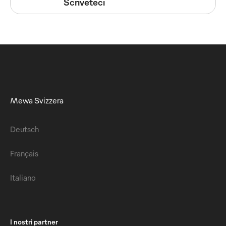
Scriveteci
Mewa Svizzera
Deutsch
Français
Italiano
I nostri partner