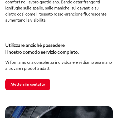
comfort nel lavoro quotidiano. Bande catarifrangenti
ignifughe sulle spalle, sulle maniche, sul davanti e sul
dietro così come il tessuto rosso-arancione fluorescente
aumentano la visibilità.
Utilizzare anziché possedere
Il nostro comodo servizio completo.
Vi forniamo una consulenza individuale e vi diamo una mano
a trovare i prodotti adatti.
Mettersi in contatto