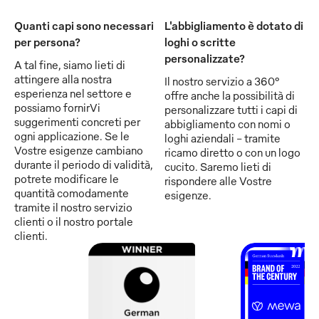
Quanti capi sono necessari
L'abbigliamento è dotato di
per persona?
loghi o scritte
personalizzate?
A tal fine, siamo lieti di
attingere alla nostra
Il nostro servizio a 360°
esperienza nel settore e
offre anche la possibilità di
possiamo fornirVi
personalizzare tutti i capi di
suggerimenti concreti per
abbigliamento con nomi o
ogni applicazione. Se le
loghi aziendali - tramite
Vostre esigenze cambiano
ricamo diretto o con un logo
durante il periodo di validità,
cucito. Saremo lieti di
potrete modificare le
rispondere alle Vostre
quantità comodamente
esigenze.
tramite il nostro servizio
clienti o il nostro portale
clienti.