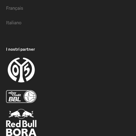
Français
Italiano
I nostri partner