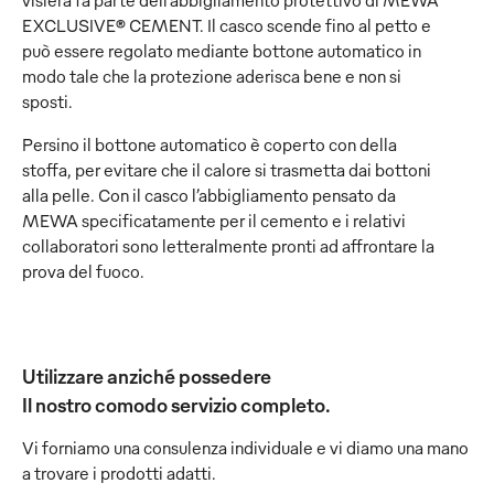
visiera fa parte dell’abbigliamento protettivo di MEWA
EXCLUSIVE® CEMENT. Il casco scende fino al petto e
può essere regolato mediante bottone automatico in
modo tale che la protezione aderisca bene e non si
sposti.
Persino il bottone automatico è coperto con della
stoffa, per evitare che il calore si trasmetta dai bottoni
alla pelle. Con il casco l’abbigliamento pensato da
MEWA specificatamente per il cemento e i relativi
collaboratori sono letteralmente pronti ad affrontare la
prova del fuoco.
Utilizzare anziché possedere
Il nostro comodo servizio completo.
Vi forniamo una consulenza individuale e vi diamo una mano
a trovare i prodotti adatti.