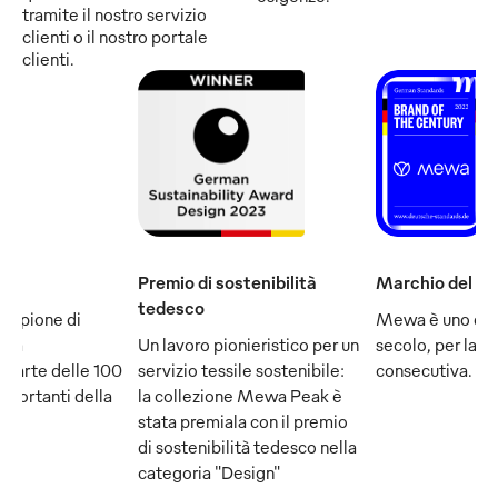
tramite il nostro servizio
clienti o il nostro portale
clienti.
Premio di sostenibilità
Marchio del se
tedesco
ampione di
Mewa è uno dei
e fa
Un lavoro pionieristico per un
secolo, per la q
 parte delle 100
servizio tessile sostenibile:
consecutiva.
mportanti della
la collezione Mewa Peak è
stata premiala con il premio
di sostenibilità tedesco nella
categoria "Design"