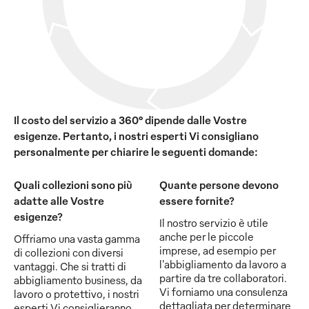
Il costo del servizio a 360° dipende dalle Vostre
esigenze. Pertanto, i nostri esperti Vi consigliano
personalmente per chiarire le seguenti domande:
Quali collezioni sono più
Quante persone devono
adatte alle Vostre
essere fornite?
esigenze?
Il nostro servizio è utile
anche per le piccole
Offriamo una vasta gamma
imprese, ad esempio per
di collezioni con diversi
l'abbigliamento da lavoro a
vantaggi. Che si tratti di
partire da tre collaboratori.
abbigliamento business, da
Vi forniamo una consulenza
lavoro o protettivo, i nostri
dettagliata per determinare
esperti Vi consiglieranno