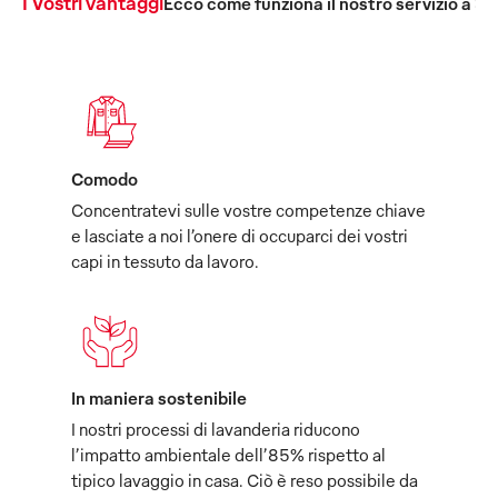
I Vostri vantaggi
Ecco come funziona il nostro servizio a 36
Comodo
Concentratevi sulle vostre competenze chiave
e lasciate a noi l’onere di occuparci dei vostri
capi in tessuto da lavoro.
In maniera sostenibile
I nostri processi di lavanderia riducono
l’impatto ambientale dell’85% rispetto al
tipico lavaggio in casa. Ciò è reso possibile da