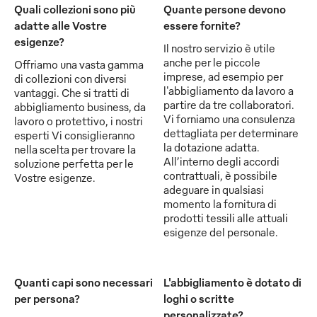
Quali collezioni sono più
Quante persone devono
adatte alle Vostre
essere fornite?
esigenze?
Il nostro servizio è utile
anche per le piccole
Offriamo una vasta gamma
imprese, ad esempio per
di collezioni con diversi
l'abbigliamento da lavoro a
vantaggi. Che si tratti di
partire da tre collaboratori.
abbigliamento business, da
Vi forniamo una consulenza
lavoro o protettivo, i nostri
dettagliata per determinare
esperti Vi consiglieranno
la dotazione adatta.
nella scelta per trovare la
All’interno degli accordi
soluzione perfetta per le
contrattuali, è possibile
Vostre esigenze.
adeguare in qualsiasi
momento la fornitura di
prodotti tessili alle attuali
esigenze del personale.
Quanti capi sono necessari
L'abbigliamento è dotato di
per persona?
loghi o scritte
personalizzate?