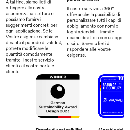
A tal fine, siamo lieti di
attingere alla nostra
Il nostro servizio a 360°
esperienza nel settore e
offre anche la possibilità di
possiamo fornirVi
personalizzare tutti i capi di
suggerimenti concreti per
abbigliamento con nomi o
ogni applicazione. Se le
loghi aziendali - tramite
Vostre esigenze cambiano
ricamo diretto o con un logo
durante il periodo di validità,
cucito. Saremo lieti di
potrete modificare le
rispondere alle Vostre
quantità comodamente
esigenze.
tramite il nostro servizio
clienti o il nostro portale
clienti.
Premio di sostenibilità
Marchio del se