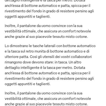
dettaglio intelligente è la tasca per metro. Dotata
anch’essa di bottone automatico e patta, spicca per il
rivestimento del fondo in grado di resistere persino agli
oggetti appuntiti e taglienti.
Inoltre, il pantalone da uomo convince con la sua
vestibilità ottimale, che assicura un comfort notevole
anche grazie al suo piacevole tessuto misto cotone.
Lo dimostrano le tasche laterali con bottone automatico
e la tasca sul retro munita di bottone automatico e di
ulteriore patta. Così gli utensili dei vostri collaboratori
rimangono dove devono stare: in tasca. Un altro
dettaglio intelligente è la tasca per metro. Dotata
anch’essa di bottone automatico e patta, spicca per il
rivestimento del fondo in grado di resistere persino agli
oggetti appuntiti e taglienti.
Inoltre, il pantalone da uomo convince con la sua
vestibilità ottimale, che assicura un comfort notevole
anche grazie al suo piacevole tessuto misto cotone.