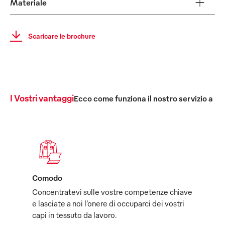
Materiale
Scaricare le brochure
I Vostri vantaggi
Ecco come funziona il nostro servizio a 36
Comodo
Concentratevi sulle vostre competenze chiave
e lasciate a noi l’onere di occuparci dei vostri
capi in tessuto da lavoro.