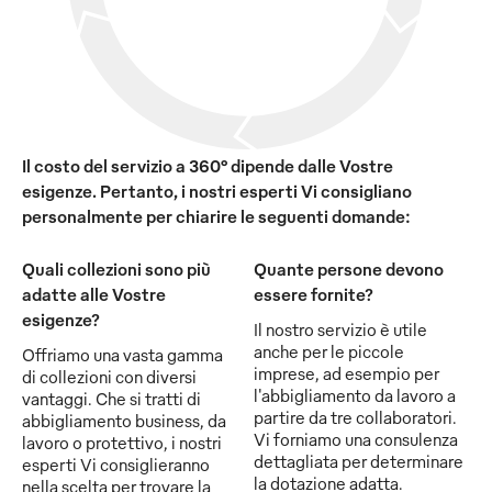
Il costo del servizio a 360° dipende dalle Vostre
esigenze. Pertanto, i nostri esperti Vi consigliano
personalmente per chiarire le seguenti domande:
Quali collezioni sono più
Quante persone devono
adatte alle Vostre
essere fornite?
esigenze?
Il nostro servizio è utile
anche per le piccole
Offriamo una vasta gamma
imprese, ad esempio per
di collezioni con diversi
l'abbigliamento da lavoro a
vantaggi. Che si tratti di
partire da tre collaboratori.
abbigliamento business, da
Vi forniamo una consulenza
lavoro o protettivo, i nostri
dettagliata per determinare
esperti Vi consiglieranno
la dotazione adatta.
nella scelta per trovare la