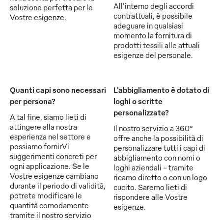
All’interno degli accordi
soluzione perfetta per le
contrattuali, è possibile
Vostre esigenze.
adeguare in qualsiasi
momento la fornitura di
prodotti tessili alle attuali
esigenze del personale.
Quanti capi sono necessari
L'abbigliamento è dotato di
per persona?
loghi o scritte
personalizzate?
A tal fine, siamo lieti di
attingere alla nostra
Il nostro servizio a 360°
esperienza nel settore e
offre anche la possibilità di
possiamo fornirVi
personalizzare tutti i capi di
suggerimenti concreti per
abbigliamento con nomi o
ogni applicazione. Se le
loghi aziendali - tramite
Vostre esigenze cambiano
ricamo diretto o con un logo
durante il periodo di validità,
cucito. Saremo lieti di
potrete modificare le
rispondere alle Vostre
quantità comodamente
esigenze.
tramite il nostro servizio