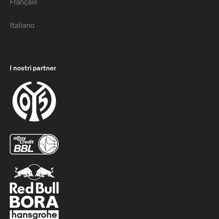
Français
Italiano
I nostri partner