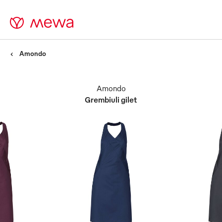
Amondo
Amondo
Grembiuli gilet