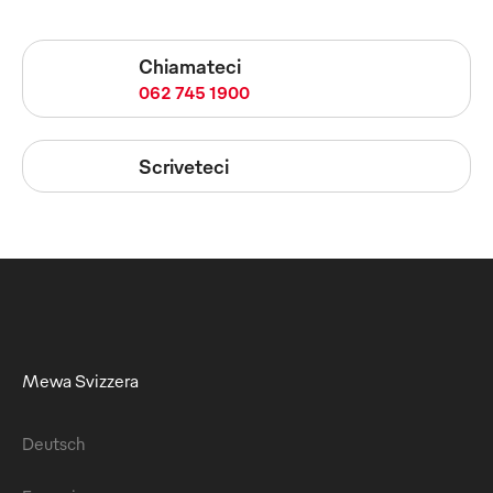
Chiamateci
062 745 1900
Scriveteci
Mewa Svizzera
Deutsch