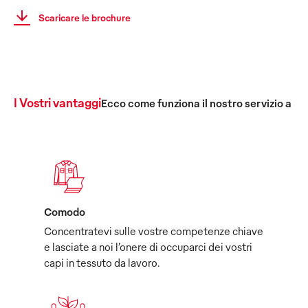
Scaricare le brochure
I Vostri vantaggi
Ecco come funziona il nostro servizio a 36
Comodo
Concentratevi sulle vostre competenze chiave
e lasciate a noi l’onere di occuparci dei vostri
capi in tessuto da lavoro.