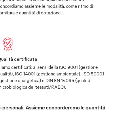
oncordiamo assieme le modalità, come ritmo di
ornitura e quantità di dotazione.
ualità certificata
iamo certificati: ai sensi della ISO 9001 (gestione
ualità), ISO 14001 (gestione ambientale), ISO 50001
gestione energetica) e DIN EN 14065 (qualità
icrobiologica dei tessuti/RABC).
uisiti personali. Assieme concorderemo le quantità