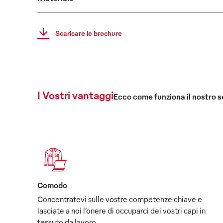
Scaricare le brochure
I Vostri vantaggi
Ecco come funziona il nostro s
Comodo
Concentratevi sulle vostre competenze chiave e
lasciate a noi l’onere di occuparci dei vostri capi in
tessuto da lavoro.