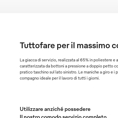
Tuttofare per il massimo 
La giacca di servizio, realizzata al 65% in poliestere e 
caratterizzata da bottoni a pressione a doppio petto co
pratico taschino sul lato sinistro. Le maniche a giro e i po
compagno ideale per il lavoro di tutti i giorni.
Utilizzare anziché possedere
Il nostro comodo servizio completo.