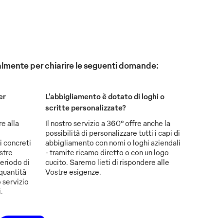
onalmente per chiarire le seguenti domande:
er
L'abbigliamento è dotato di loghi o
scritte personalizzate?
re alla
Il nostro servizio a 360° offre anche la
possibilità di personalizzare tutti i capi di
i concreti
abbigliamento con nomi o loghi aziendali
stre
- tramite ricamo diretto o con un logo
eriodo di
cucito. Saremo lieti di rispondere alle
 quantità
Vostre esigenze.
 servizio
.