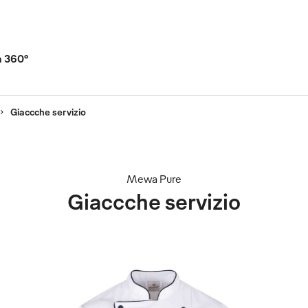
a 360°
Giaccche servizio
Mewa Pure
Giaccche servizio