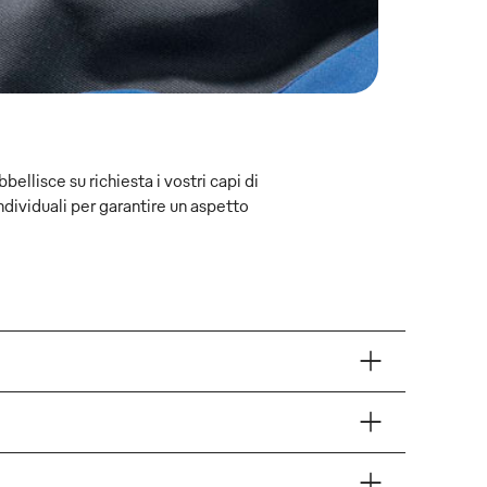
bellisce su richiesta i vostri capi di
ndividuali per garantire un aspetto