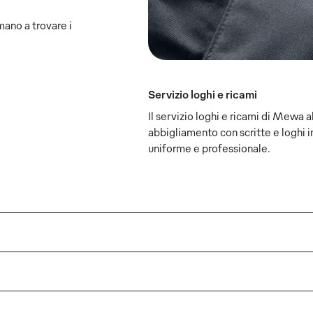
mano a trovare i
Servizio loghi e ricami
Il servizio loghi e ricami di Mewa ab
abbigliamento con scritte e loghi i
uniforme e professionale.