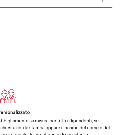
ersonalizzato
bbigliamento su misura per tutti i dipendenti, su
ichiesta con la stampa oppure il ricamo del nome o del
ogo aziendale. In un colloquio di consulenza