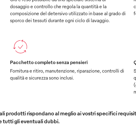
dosaggio e controllo che regola la quantità e la
c
composizione del detersivo utilizzato in base al grado di
f
sporco dei tessuti durante ogni ciclo di lavaggio.
Pacchetto completo senza pensieri
Q
Fornitura e ritiro, manutenzione, riparazione, controlli di
S
qualità e sicurezza sono inclusi.
q
(
m
 quali prodotti rispondano al meglio ai vostri specifici req
e tutti gli eventuali dubbi.