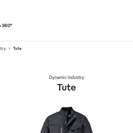
a 360°
stry
Tute
Dynamic Industry
Tute