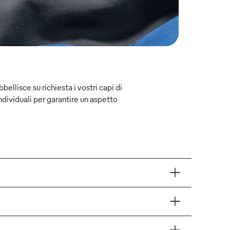
bellisce su richiesta i vostri capi di
ndividuali per garantire un aspetto