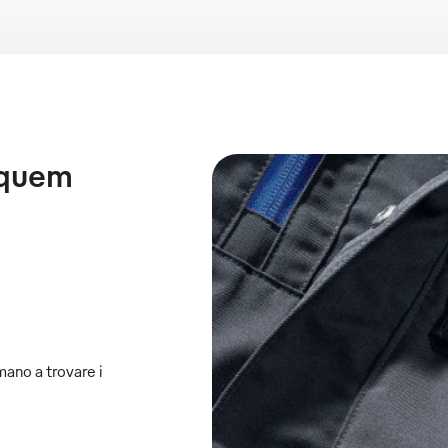
equem
mano a trovare i