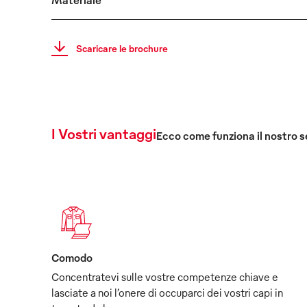
Scaricare le brochure
I Vostri vantaggi
Ecco come funziona il nostro s
Comodo
Concentratevi sulle vostre competenze chiave e
lasciate a noi l’onere di occuparci dei vostri capi in