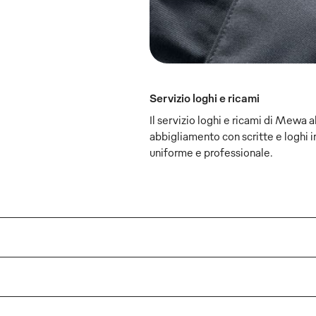
Servizio loghi e ricami
Il servizio loghi e ricami di Mewa ab
abbigliamento con scritte e loghi i
uniforme e professionale.