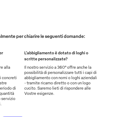
onalmente per chiarire le seguenti domande:
er
L'abbigliamento è dotato di loghi o
scritte personalizzate?
re alla
Il nostro servizio a 360° offre anche la
possibilità di personalizzare tutti i capi di
i concreti
abbigliamento con nomi o loghi aziendali
stre
- tramite ricamo diretto o con un logo
eriodo di
cucito. Saremo lieti di rispondere alle
 quantità
Vostre esigenze.
 servizio
.