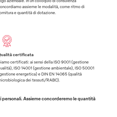
ogo aziendale. In un colloquio di consulenza
oncordiamo assieme le modalità, come ritmo di
ornitura e quantità di dotazione.
ualità certificata
iamo certificati: ai sensi della ISO 9001 (gestione
ualità), ISO 14001 (gestione ambientale), ISO 50001
gestione energetica) e DIN EN 14065 (qualità
icrobiologica dei tessuti/RABC).
uisiti personali. Assieme concorderemo le quantità