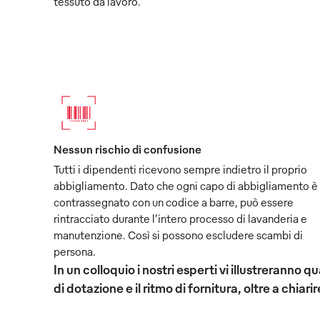
tessuto da lavoro.
Nessun rischio di confusione
Tutti i dipendenti ricevono sempre indietro il proprio
abbigliamento. Dato che ogni capo di abbigliamento è
contrassegnato con un codice a barre, può essere
rintracciato durante l’intero processo di lavanderia e
manutenzione. Così si possono escludere scambi di
persona.
In un colloquio i nostri esperti vi illustreranno
di dotazione e il ritmo di fornitura, oltre a chiarir