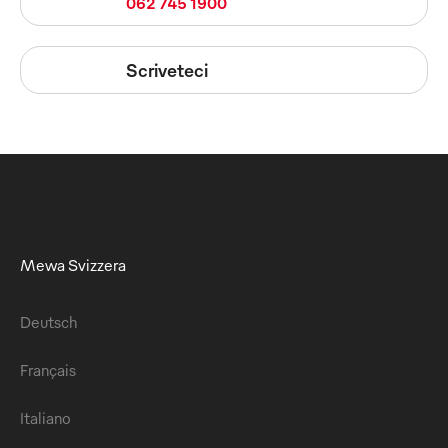
062 745 1900
Scriveteci
Mewa Svizzera
Deutsch
Français
Italiano