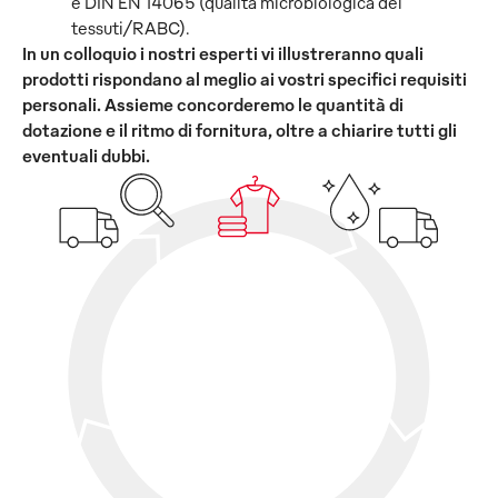
e DIN EN 14065 (qualità microbiologica dei
tessuti/RABC).
In un colloquio i nostri esperti vi illustreranno quali
prodotti rispondano al meglio ai vostri specifici requisiti
personali. Assieme concorderemo le quantità di
dotazione e il ritmo di fornitura, oltre a chiarire tutti gli
eventuali dubbi.