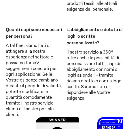
prodotti tessili alle attuali
esigenze del personale.
Quanti capi sono necessari
L'abbigliamento è dotato di
per persona?
loghi o scritte
personalizzate?
A tal fine, siamo lieti di
attingere alla nostra
Il nostro servizio a 360°
esperienza nel settore e
offre anche la possibilità di
possiamo fornirVi
personalizzare tutti i capi di
suggerimenti concreti per
abbigliamento con nomi o
ogni applicazione. Se le
loghi aziendali - tramite
Vostre esigenze cambiano
ricamo diretto o con un logo
durante il periodo di validità,
cucito. Saremo lieti di
potrete modificare le
rispondere alle Vostre
quantità comodamente
esigenze.
tramite il nostro servizio
clienti o il nostro portale
clienti.