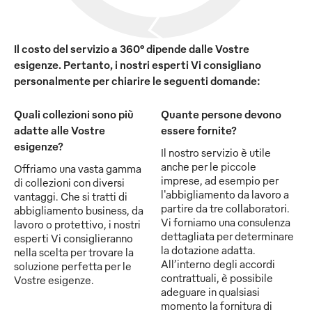
Il costo del servizio a 360° dipende dalle Vostre
esigenze. Pertanto, i nostri esperti Vi consigliano
personalmente per chiarire le seguenti domande:
Quali collezioni sono più
Quante persone devono
adatte alle Vostre
essere fornite?
esigenze?
Il nostro servizio è utile
anche per le piccole
Offriamo una vasta gamma
imprese, ad esempio per
di collezioni con diversi
l'abbigliamento da lavoro a
vantaggi. Che si tratti di
partire da tre collaboratori.
abbigliamento business, da
Vi forniamo una consulenza
lavoro o protettivo, i nostri
dettagliata per determinare
esperti Vi consiglieranno
la dotazione adatta.
nella scelta per trovare la
All’interno degli accordi
soluzione perfetta per le
contrattuali, è possibile
Vostre esigenze.
adeguare in qualsiasi
momento la fornitura di