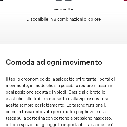
nero notte
Disponibile in 8 combinazioni di colore
Comoda ad ogni movimento
Il taglio ergonomico della salopette offre tanta libertà di
movimento, in modo che sia possibile restare rilassati in
ogni posizione seduta e in piedi. Grazie alle bretelle
elastiche, alle fibbie a morsetto e alla zip nascosta, si
adatta sempre perfettamente. Le tasche funzionali,
come la tasca rinforzata per il metro pieghevole e la
tasca sulla pettorina con bottone a pressione nascosto,
offrono spazio per gli oggetti importanti. La salopette è