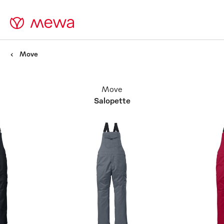
Move
Move
Salopette