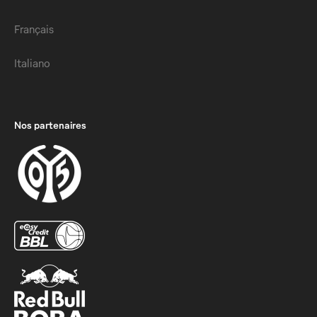
Français
Italiano
Nos partenaires