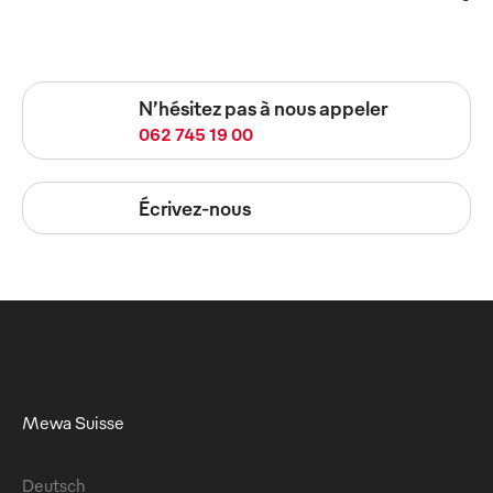
N’hésitez pas à nous appeler
062 745 19 00
Écrivez-nous
Mewa Suisse
Deutsch