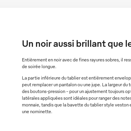
Un noir aussi brillant que l
Entièrement en noir avec de fines rayures sobres, il r
de soirée longue.
La partie inférieure du tablier est entièrement envelop
peut remplacer un pantalon ou une jupe. La largeur du to
des boutons-pression – pour un ajustement toujours opt
latérales appliquées sont idéales pour ranger des notes
monnaie, tandis que la bavette du tablier style veston
une nominette.