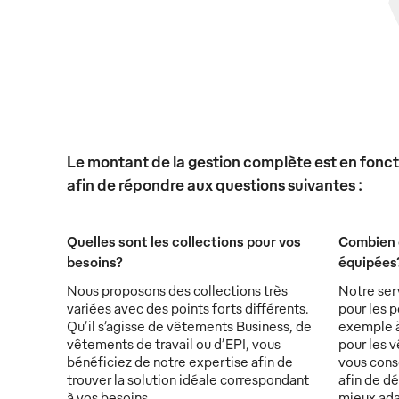
Le montant de la gestion complète est en foncti
afin de répondre aux questions suivantes :
Quelles sont les collections pour vos
Combien 
besoins?
équipées
Nous proposons des collections très
Notre ser
variées avec des points forts différents.
pour les p
Qu’il s’agisse de vêtements Business, de
exemple à 
vêtements de travail ou d’EPI, vous
pour les v
bénéficiez de notre expertise afin de
vous conse
trouver la solution idéale correspondant
afin de d
à vos besoins.
mieux ada