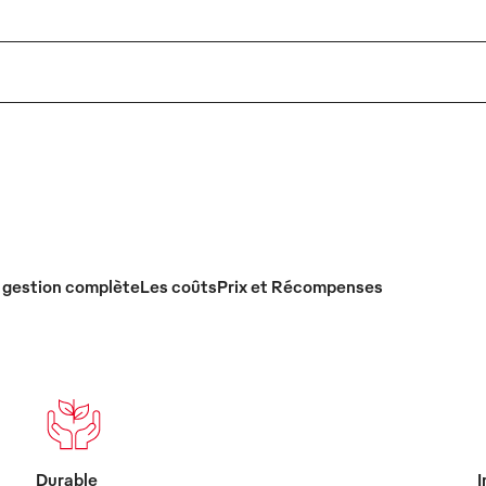
 gestion complète
Les coûts
Prix et Récompenses
Durable
I