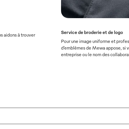
Service de broderie et de logo
s aidons à trouver
Pour une image uniforme et profess
d’emblèmes de Mewa appose, si vou
entreprise ou le nom des collabora