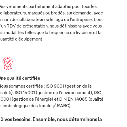
es vêtements parfaitement adaptés pour tous les
ollaborateurs, marqués ou brodés, sur demande, avec
e nom du collaborateur ou le logo de l’entreprise. Lors
’un RDV de présentation, nous définissons avec vous
es modalités telles que la fréquence de livraison et la
uantité d’équipement.
ne qualité certifiée
ous sommes certifiés : ISO 9001 (gestion de la
ualité), ISO 14001 (gestion de l'environnement), ISO
0001 (gestion de l'énergie) et DIN EN 14065 (qualité
icrobiologique des textiles/ RABC).
x à vos besoins. Ensemble, nous déterminons la