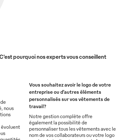
 C'est pourquoi nos experts vous conseillent
Vous souhaitez avoir le logo de votre
entreprise ou d’autres éléments
personnalisés sur vos vêtements de
 de
travail?
é, nous
tions
Notre gestion complète offre
également la possibilité de
s évoluent
personnaliser tous les vêtements avec le
ous
nom de vos collaborateurs ou votre logo
 quantités