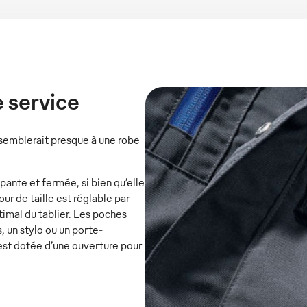
e service
essemblerait presque à une robe
pante et fermée, si bien qu’elle
ur de taille est réglable par
imal du tablier. Les poches
, un stylo ou un porte-
 est dotée d’une ouverture pour