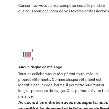
Concentrez-vous sur vos compétences clés pendant
que nous nous occupons de vos textiles professionnels
Aucun risque de mélange
Tous les collaborateurs récupèrent toujours leurs
propres vêtements. Comme chaque vêtement est
identifié par un code-barres, il peut être suivi tout au
long du processus de lavage. Cela permet d’éviter tout
mélange.
Au cours d’un entretien avec nos experts, nous 
quantité d’équipement et la fréquence de livra