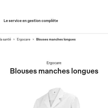
Le service en gestion complète
la santé
Ergocare
Blouses manches longues
Ergocare
Blouses manches longues