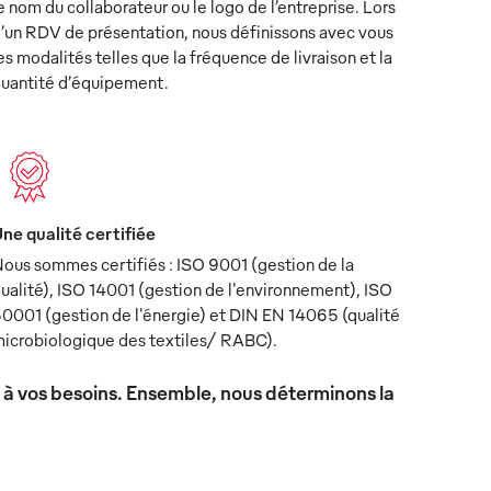
e nom du collaborateur ou le logo de l’entreprise. Lors
’un RDV de présentation, nous définissons avec vous
es modalités telles que la fréquence de livraison et la
uantité d’équipement.
ne qualité certifiée
ous sommes certifiés : ISO 9001 (gestion de la
ualité), ISO 14001 (gestion de l'environnement), ISO
0001 (gestion de l'énergie) et DIN EN 14065 (qualité
icrobiologique des textiles/ RABC).
x à vos besoins. Ensemble, nous déterminons la