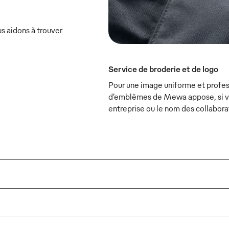
s aidons à trouver
Service de broderie et de logo
Pour une image uniforme et profess
d’emblèmes de Mewa appose, si vou
entreprise ou le nom des collabora