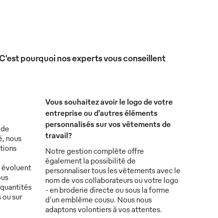
 C'est pourquoi nos experts vous conseillent
Vous souhaitez avoir le logo de votre
entreprise ou d’autres éléments
personnalisés sur vos vêtements de
 de
travail?
é, nous
tions
Notre gestion complète offre
également la possibilité de
s évoluent
personnaliser tous les vêtements avec le
ous
nom de vos collaborateurs ou votre logo
 quantités
- en broderie directe ou sous la forme
 ou sur
d'un emblème cousu. Nous nous
adaptons volontiers à vos attentes.