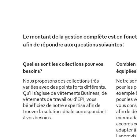
Le montant de la gestion complète est en foncti
afin de répondre aux questions suivantes :
Quelles sont les collections pour vos
Combien 
besoins?
équipées
Nous proposons des collections très
Notre ser
variées avec des points forts différents.
pour les p
Qu’il s’agisse de vêtements Business, de
exemple à 
vêtements de travail ou d’EPI, vous
pour les v
bénéficiez de notre expertise afin de
vous conse
trouver la solution idéale correspondant
afin de d
à vos besoins.
mieux ada
accords c
adapter à 
l'approvi