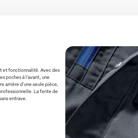
 et fonctionnalité. Avec des
es poches à l'avant, une
e arrière d'une seule pièce,
 professionnelle. La fente de
ans entrave.