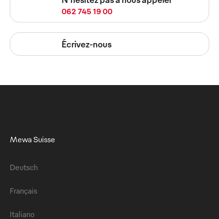
062 745 19 00
Écrivez-nous
Mewa Suisse
Deutsch
Français
Italiano