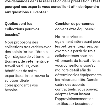
vos demandes dans la réalisation de la prestation. C'est
pourquoi nos experts vous conseillent afin de répondre
aux questions suivantes :
Quelles sont les
Combien de personnes
collections pour vos
doivent être équipées?
besoins?
Notre service est
également intéressant pour
Nous proposons des
les petites entreprises, par
collections très variées avec
exemple à partir de trois
des points forts différents.
collaborateurs pour les
Qu’il s’agisse de vêtements
vêtements de travail . Nous
Business, de vêtements de
vous conseillons jusqu’au
travail ou d’EPI, vous
moindre détail afin de
bénéficiez de notre
déterminer les équipements
expertise afin de trouver la
les mieux adaptés. Dans le
solution idéale
cadre des accords
correspondant à vos
contractuels, vous pouvez
besoins.
adapter à tout instant
l'approvisionnement en
textiles aux besoins du