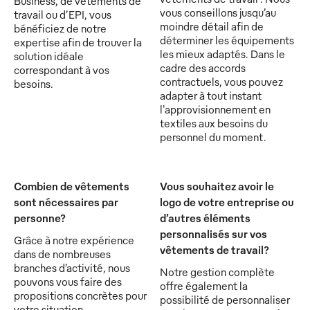
Business, de vêtements de
vous conseillons jusqu’au
travail ou d’EPI, vous
moindre détail afin de
bénéficiez de notre
déterminer les équipements
expertise afin de trouver la
les mieux adaptés. Dans le
solution idéale
cadre des accords
correspondant à vos
contractuels, vous pouvez
besoins.
adapter à tout instant
l'approvisionnement en
textiles aux besoins du
personnel du moment.
Combien de vêtements
Vous souhaitez avoir le
sont nécessaires par
logo de votre entreprise ou
personne?
d’autres éléments
personnalisés sur vos
Grâce à notre expérience
vêtements de travail?
dans de nombreuses
branches d’activité, nous
Notre gestion complète
pouvons vous faire des
offre également la
propositions concrètes pour
possibilité de personnaliser
votre situation