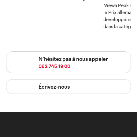
Mewa Peak a ét
le Prix allemand
développement
dans la catégor
N’hésitez pas à nous appeler
062 745 19 00
Écrivez-nous