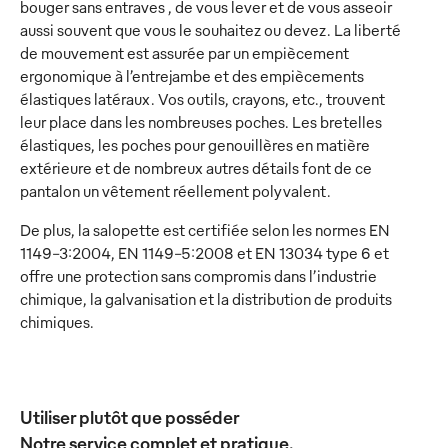
bouger sans entraves , de vous lever et de vous asseoir
aussi souvent que vous le souhaitez ou devez. La liberté
de mouvement est assurée par un empiècement
ergonomique à l’entrejambe et des empiècements
élastiques latéraux. Vos outils, crayons, etc., trouvent
leur place dans les nombreuses poches. Les bretelles
élastiques, les poches pour genouillères en matière
extérieure et de nombreux autres détails font de ce
pantalon un vêtement réellement polyvalent.
De plus, la salopette est certifiée selon les normes EN
1149-3:2004, EN 1149-5:2008 et EN 13034 type 6 et
offre une protection sans compromis dans l’industrie
chimique, la galvanisation et la distribution de produits
chimiques.
Utiliser plutôt que posséder
Notre service complet et pratique.