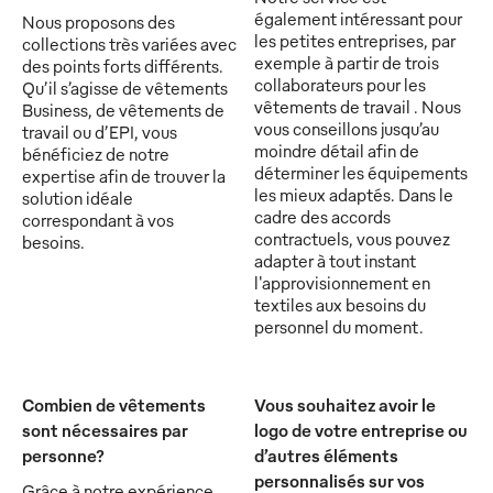
également intéressant pour
Nous proposons des
les petites entreprises, par
collections très variées avec
exemple à partir de trois
des points forts différents.
collaborateurs pour les
Qu’il s’agisse de vêtements
vêtements de travail . Nous
Business, de vêtements de
vous conseillons jusqu’au
travail ou d’EPI, vous
moindre détail afin de
bénéficiez de notre
déterminer les équipements
expertise afin de trouver la
les mieux adaptés. Dans le
solution idéale
cadre des accords
correspondant à vos
contractuels, vous pouvez
besoins.
adapter à tout instant
l'approvisionnement en
textiles aux besoins du
personnel du moment.
Combien de vêtements
Vous souhaitez avoir le
sont nécessaires par
logo de votre entreprise ou
personne?
d’autres éléments
personnalisés sur vos
Grâce à notre expérience