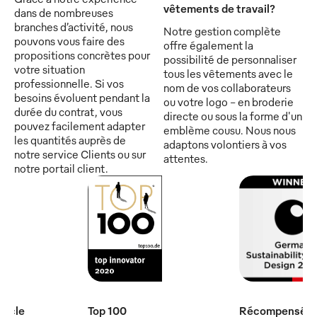
vêtements de travail?
dans de nombreuses
branches d’activité, nous
Notre gestion complète
pouvons vous faire des
offre également la
propositions concrètes pour
possibilité de personnaliser
votre situation
tous les vêtements avec le
professionnelle. Si vos
nom de vos collaborateurs
besoins évoluent pendant la
ou votre logo - en broderie
durée du contrat, vous
directe ou sous la forme d'un
pouvez facilement adapter
emblème cousu. Nous nous
les quantités auprès de
adaptons volontiers à vos
notre service Clients ou sur
attentes.
notre portail client.
iècle
Top 100
Récompensé par