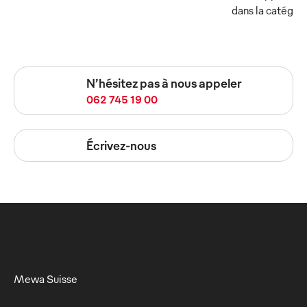
dans la catégor
N’hésitez pas à nous appeler
062 745 19 00
Écrivez-nous
Mewa Suisse