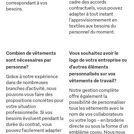
cadre des accords
correspondant à vos
contractuels, vous pouvez
besoins.
adapter à tout instant
l'approvisionnement en
textiles aux besoins du
personnel du moment.
Combien de vêtements
Vous souhaitez avoir le
sont nécessaires par
logo de votre entreprise ou
personne?
d’autres éléments
personnalisés sur vos
Grâce à notre expérience
vêtements de travail?
dans de nombreuses
branches d’activité, nous
Notre gestion complète
pouvons vous faire des
offre également la
propositions concrètes pour
possibilité de personnaliser
votre situation
tous les vêtements avec le
professionnelle. Si vos
nom de vos collaborateurs
besoins évoluent pendant la
ou votre logo - en broderie
durée du contrat, vous
directe ou sous la forme d'un
pouvez facilement adapter
emblème cousu. Nous nous