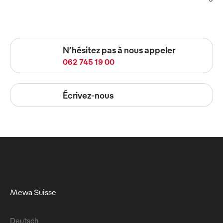
N’hésitez pas à nous appeler
062 745 19 00
Écrivez-nous
Mewa Suisse
Deutsch