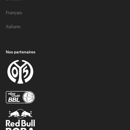
Français
Italiano
Nos partenaires