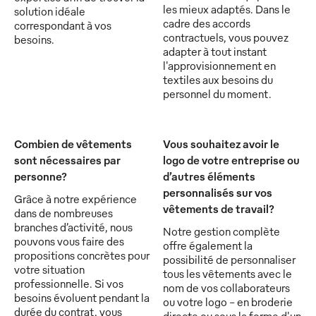
les mieux adaptés. Dans le
solution idéale
cadre des accords
correspondant à vos
contractuels, vous pouvez
besoins.
adapter à tout instant
l'approvisionnement en
textiles aux besoins du
personnel du moment.
Combien de vêtements
Vous souhaitez avoir le
sont nécessaires par
logo de votre entreprise ou
personne?
d’autres éléments
personnalisés sur vos
Grâce à notre expérience
vêtements de travail?
dans de nombreuses
branches d’activité, nous
Notre gestion complète
pouvons vous faire des
offre également la
propositions concrètes pour
possibilité de personnaliser
votre situation
tous les vêtements avec le
professionnelle. Si vos
nom de vos collaborateurs
besoins évoluent pendant la
ou votre logo - en broderie
durée du contrat, vous
directe ou sous la forme d'un