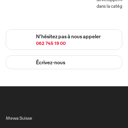
dans la catégor
N’hésitez pas à nous appeler
062 745 19 00
Écrivez-nous
Mewa Suisse