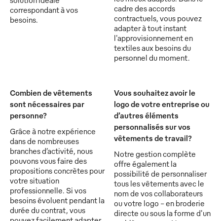
cadre des accords
correspondant à vos
contractuels, vous pouvez
besoins.
adapter à tout instant
l'approvisionnement en
textiles aux besoins du
personnel du moment.
Combien de vêtements
Vous souhaitez avoir le
sont nécessaires par
logo de votre entreprise ou
personne?
d’autres éléments
personnalisés sur vos
Grâce à notre expérience
vêtements de travail?
dans de nombreuses
branches d’activité, nous
Notre gestion complète
pouvons vous faire des
offre également la
propositions concrètes pour
possibilité de personnaliser
votre situation
tous les vêtements avec le
professionnelle. Si vos
nom de vos collaborateurs
besoins évoluent pendant la
ou votre logo - en broderie
durée du contrat, vous
directe ou sous la forme d'un
pouvez facilement adapter