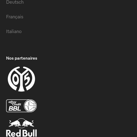
Deutsch
Français
Italiano
Nos partenaires