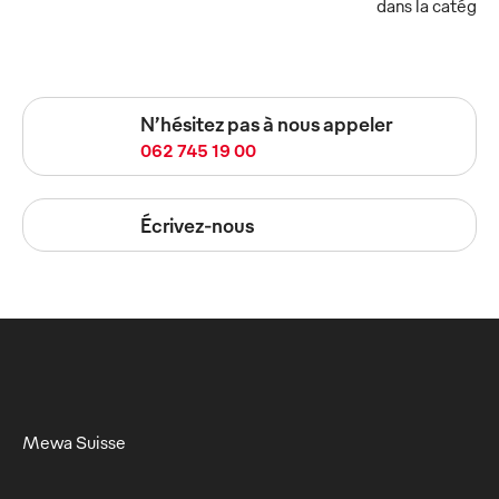
dans la catégor
N’hésitez pas à nous appeler
062 745 19 00
Écrivez-nous
Mewa Suisse