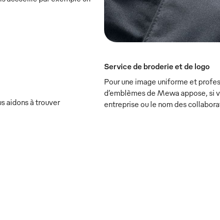
Service de broderie et de logo
Pour une image uniforme et profess
d’emblèmes de Mewa appose, si vou
s aidons à trouver
entreprise ou le nom des collabora