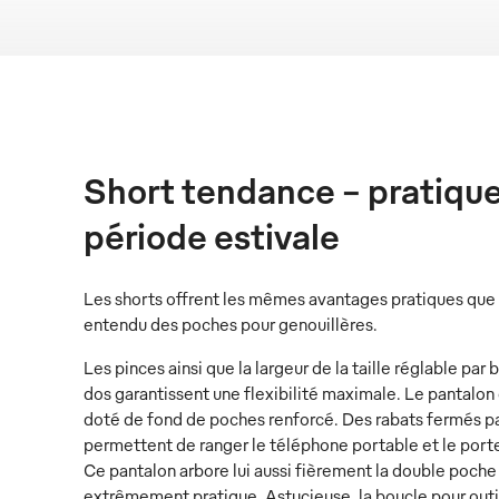
Short tendance – pratique
période estivale
Les shorts offrent les mêmes avantages pratiques que l
entendu des poches pour genouillères.
Les pinces ainsi que la largeur de la taille réglable par
dos garantissent une flexibilité maximale. Le pantalon
doté de fond de poches renforcé. Des rabats fermés p
permettent de ranger le téléphone portable et le port
Ce pantalon arbore lui aussi fièrement la double poche
extrêmement pratique. Astucieuse, la boucle pour outi