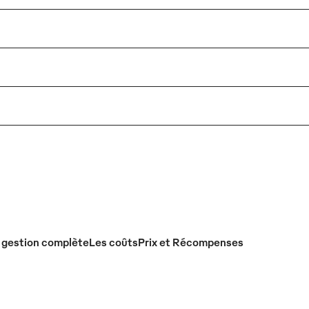
 gestion complète
Les coûts
Prix et Récompenses