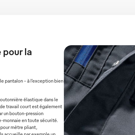
 pour la
e pantalon – à l’exception bien
 boutonnière élastique dans le
 de travail court est également
ar un bouton-pression
e-monnaie en toute sécurité.
 pour mètre pliant,
ls accueille par exemple un