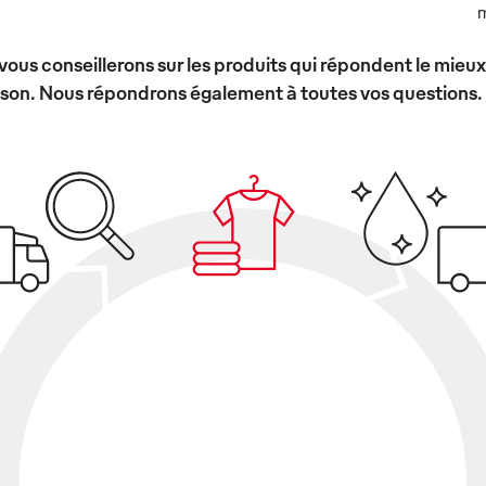
m
vous conseillerons sur les produits qui répondent le mieu
ison. Nous répondrons également à toutes vos questions.