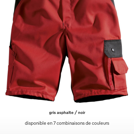
gris asphalte / noir
disponible en 7 combinaisons de couleurs