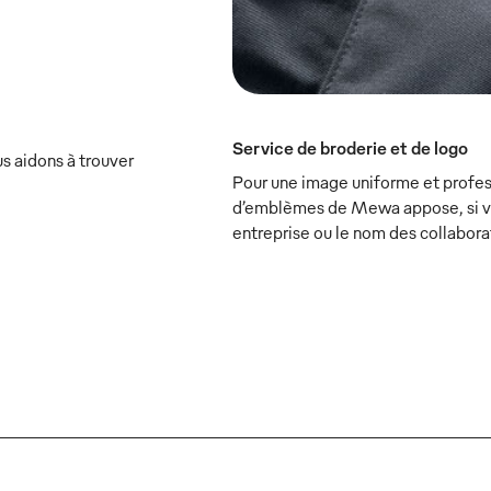
Service de broderie et de logo
s aidons à trouver
Pour une image uniforme et profess
d’emblèmes de Mewa appose, si vou
entreprise ou le nom des collabora