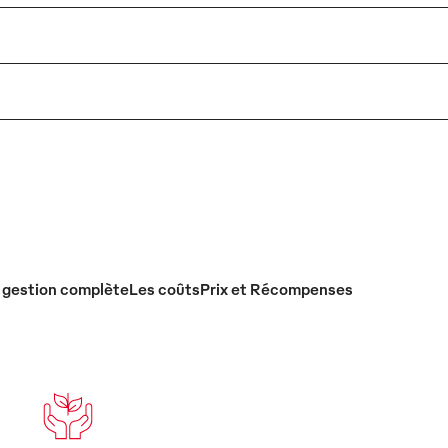
 gestion complète
Les coûts
Prix et Récompenses