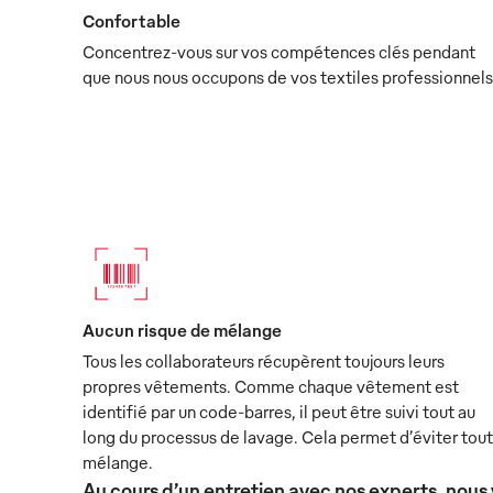
Confortable
Concentrez-vous sur vos compétences clés pendant
que nous nous occupons de vos textiles professionnels
Aucun risque de mélange
Tous les collaborateurs récupèrent toujours leurs
propres vêtements. Comme chaque vêtement est
identifié par un code-barres, il peut être suivi tout au
long du processus de lavage. Cela permet d’éviter tout
mélange.
Au cours d’un entretien avec nos experts, nous 