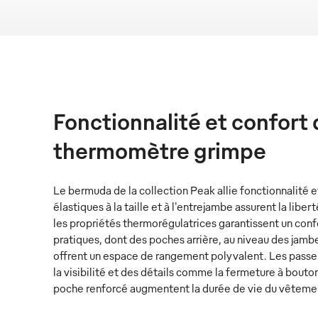
Fonctionnalité et confort 
thermomètre grimpe
Le bermuda de la collection Peak allie fonctionnalité
élastiques à la taille et à l'entrejambe assurent la lib
les propriétés thermorégulatrices garantissent un con
pratiques, dont des poches arrière, au niveau des jamb
offrent un espace de rangement polyvalent. Les passep
la visibilité et des détails comme la fermeture à bouto
poche renforcé augmentent la durée de vie du vêteme