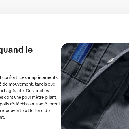
quand le
 et confort. Les empiècements
erté de mouvement, tandis que
fort agréable. Des poches
es dont une pour mètre pliant,
oils réfléchissants améliorent
n recouverte et le fond de
nt.