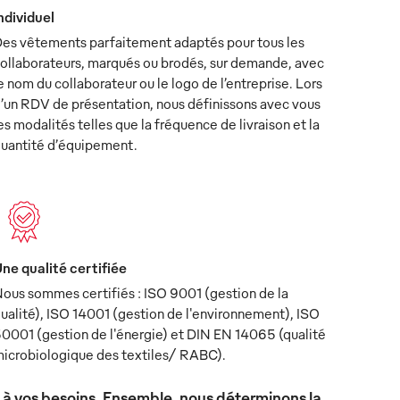
ndividuel
es vêtements parfaitement adaptés pour tous les
ollaborateurs, marqués ou brodés, sur demande, avec
e nom du collaborateur ou le logo de l’entreprise. Lors
’un RDV de présentation, nous définissons avec vous
es modalités telles que la fréquence de livraison et la
uantité d’équipement.
ne qualité certifiée
ous sommes certifiés : ISO 9001 (gestion de la
ualité), ISO 14001 (gestion de l'environnement), ISO
0001 (gestion de l'énergie) et DIN EN 14065 (qualité
icrobiologique des textiles/ RABC).
x à vos besoins. Ensemble, nous déterminons la