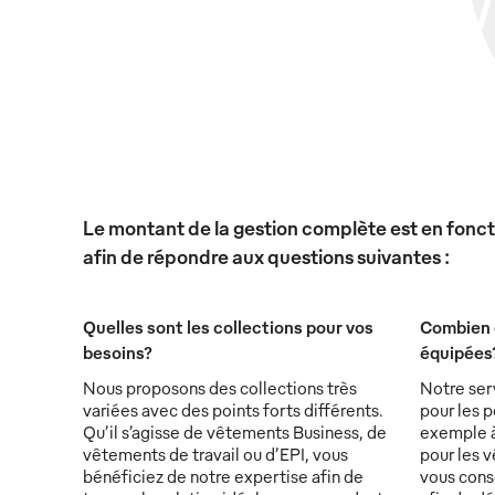
Le montant de la gestion complète est en foncti
afin de répondre aux questions suivantes :
Quelles sont les collections pour vos
Combien 
besoins?
équipées
Nous proposons des collections très
Notre ser
variées avec des points forts différents.
pour les p
Qu’il s’agisse de vêtements Business, de
exemple à 
vêtements de travail ou d’EPI, vous
pour les v
bénéficiez de notre expertise afin de
vous conse