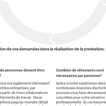
on de vos demandes dans la réalisation de la prestation.
de personnes doivent être
Combien de vêtements sont
?
nécessaires par personne?
vice est également intéressant
Grâce à notre expérience dans
etites entreprises, par
nombreuses branches d’activit
partir de trois collaborateurs
pouvons vous faire des proposi
êtements de travail . Nous
concrètes pour votre situation
illons jusqu’au moindre détail
professionnelle. Si vos besoin