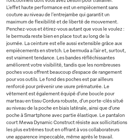
fonctionnels dont vous avez besoin pour travailler.
L'effet haute performance est un empiècement sans
couture au niveau de l'entrejambe qui garantit un
maximum de flexibilité et de liberté de mouvement.
Penchez-vous et étirez-vous autant que vous le voulez :
le bermuda reste bien en place tout au long de la
journée. La ceinture est elle aussi extensible grâce aux
empiècements en stretch. Le bermuda a l’air et, surtout,
est vraiment tendance. Les bandes réfléchissantes
améliorent votre visibilité, tandis que les nombreuses
poches vous offrent beaucoup d’espace de rangement
pour vos outils. Le fond des poches est par ailleurs
renforcé pour prévenir une usure prématurée. Le
vêtement est également équipé d’une boucle pour
marteau en tissu Cordura robuste, d’un porte-clés situé
au niveau de la poche en biais latérale, ainsi que d’une
poche à Smartphone avec partie élastique. Le pantalon
court Mewa Dynamic Construct résiste aux sollicitations
les plus extrêmes tout en offrant à vos collaborateurs
une apparence impeccable, même après le travail.