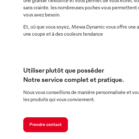
une grande flexibilité et vous permet de vous étirer, v
sans crainte. les nombreuses poches vous permettent de
vous avez besoin.
Et, où que vous soyez, Mewa Dynamic vous offre une 
une coupe et à des couleurs tendance
Utiliser plutôt que posséder
Notre service complet et pratique.
Nous vous conseillons de manière personnalisée et vou
les produits qui vous conviennent.
Prendre contact