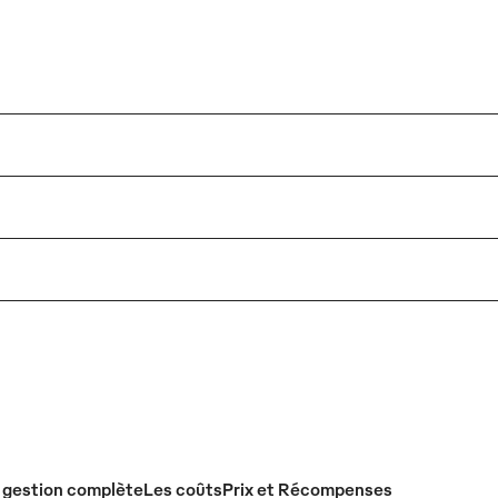
 gestion complète
Les coûts
Prix et Récompenses