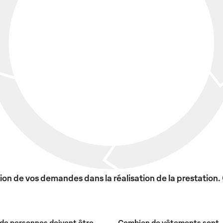
on de vos demandes dans la réalisation de la prestation.
de personnes doivent être
Combien de vêtements sont