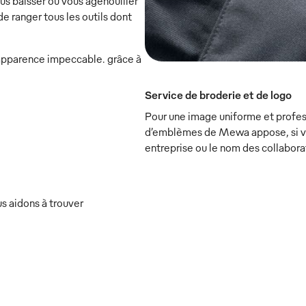
ous baisser ou vous agenouiller
 ranger tous les outils dont
apparence impeccable. grâce à
Service de broderie et de logo
Pour une image uniforme et profess
d’emblèmes de Mewa appose, si vou
entreprise ou le nom des collabora
s aidons à trouver