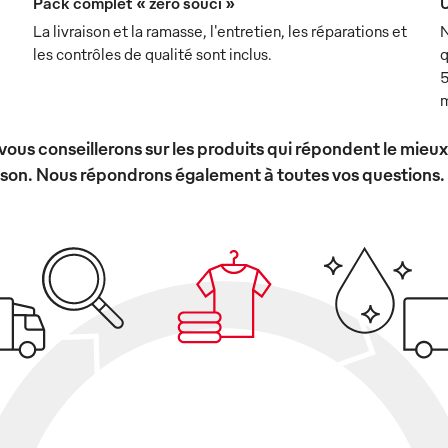
Pack complet « zéro souci »
U
La livraison et la ramasse, l'entretien, les réparations et
N
les contrôles de qualité sont inclus.
q
5
m
vous conseillerons sur les produits qui répondent le mieu
ison. Nous répondrons également à toutes vos questions.