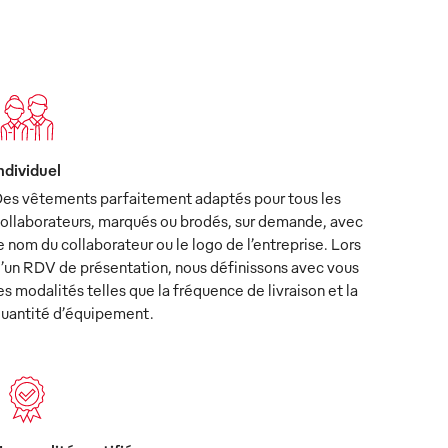
ndividuel
es vêtements parfaitement adaptés pour tous les
ollaborateurs, marqués ou brodés, sur demande, avec
e nom du collaborateur ou le logo de l’entreprise. Lors
’un RDV de présentation, nous définissons avec vous
es modalités telles que la fréquence de livraison et la
uantité d’équipement.