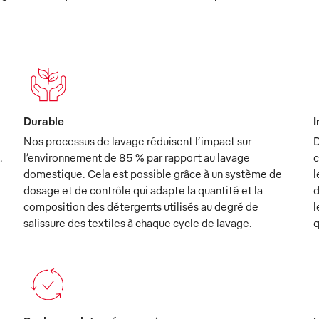
Durable
I
Nos processus de lavage réduisent l’impact sur
D
.
l’environnement de 85 % par rapport au lavage
c
domestique. Cela est possible grâce à un système de
l
dosage et de contrôle qui adapte la quantité et la
d
composition des détergents utilisés au degré de
l
salissure des textiles à chaque cycle de lavage.
q