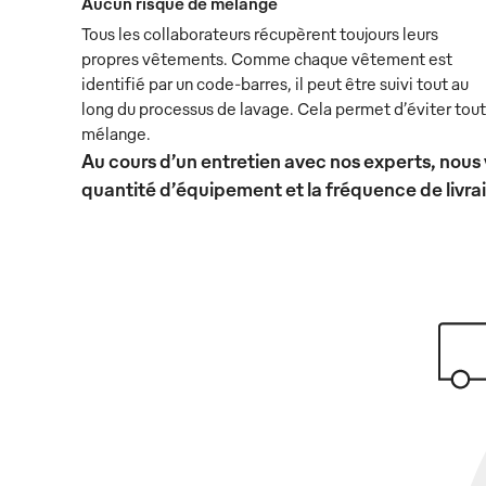
Aucun risque de mélange
Tous les collaborateurs récupèrent toujours leurs
propres vêtements. Comme chaque vêtement est
identifié par un code-barres, il peut être suivi tout au
long du processus de lavage. Cela permet d’éviter tout
mélange.
Au cours d’un entretien avec nos experts, nous 
quantité d’équipement et la fréquence de livra