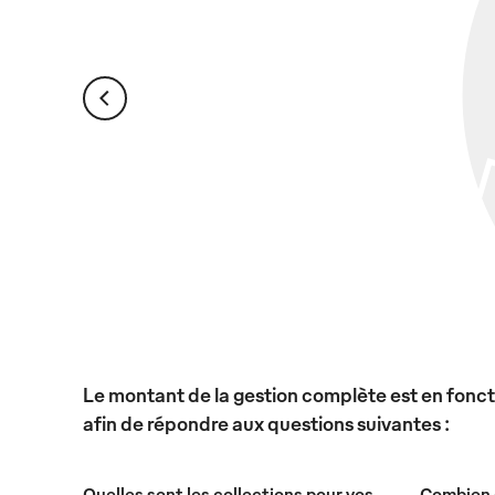
Le montant de la gestion complète est en foncti
afin de répondre aux questions suivantes :
Quelles sont les collections pour vos
Combien 