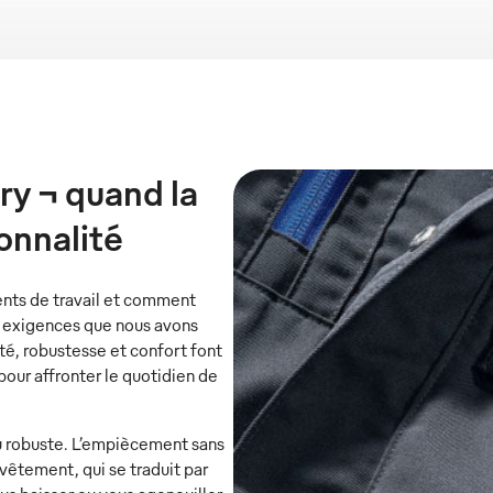
ry ¬ quand la
tionnalité
ents de travail et comment
tes exigences que nous avons
é, robustesse et confort font
our affronter le quotidien de
ssu robuste. L’empiècement sans
vêtement, qui se traduit par