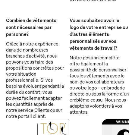
Combien de vêtements
Vous souhaitez avoir le
sont nécessaires par
logo de votre entreprise ou
personne?
d’autres éléments
personnalisés sur vos
Grâce à notre expérience
vêtements de travail?
dans de nombreuses
branches d’activité, nous
Notre gestion complète
pouvons vous faire des
offre également la
propositions concrètes pour
possibilité de personnaliser
votre situation
tous les vêtements avec le
professionnelle. Si vos
nom de vos collaborateurs
besoins évoluent pendant la
ou votre logo - en broderie
durée du contrat, vous
directe ou sous la forme d'un
pouvez facilement adapter
emblème cousu. Nous nous
les quantités auprès de
adaptons volontiers à vos
notre service Clients ou sur
attentes.
notre portail client.