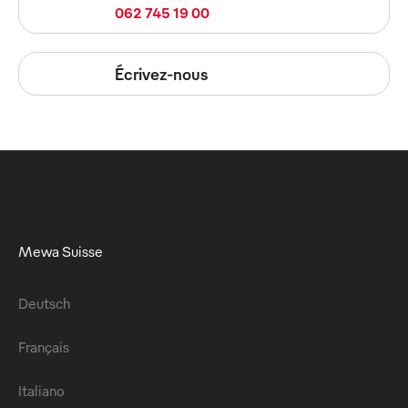
062 745 19 00
Écrivez-nous
Mewa Suisse
Deutsch
Français
Italiano