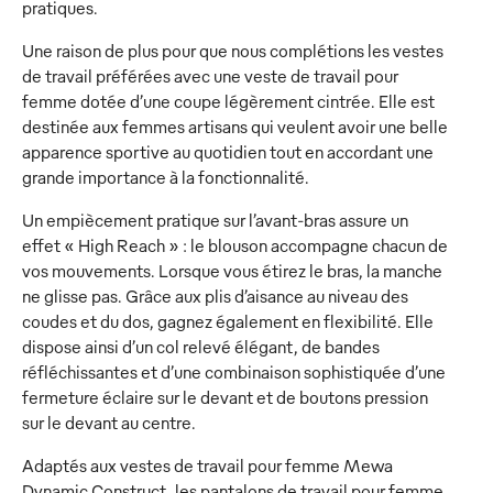
pratiques.
Une raison de plus pour que nous complétions les vestes
de travail préférées avec une veste de travail pour
femme dotée d’une coupe légèrement cintrée. Elle est
destinée aux femmes artisans qui veulent avoir une belle
apparence sportive au quotidien tout en accordant une
grande importance à la fonctionnalité.
Un empiècement pratique sur l’avant-bras assure un
effet « High Reach » : le blouson accompagne chacun de
vos mouvements. Lorsque vous étirez le bras, la manche
ne glisse pas. Grâce aux plis d’aisance au niveau des
coudes et du dos, gagnez également en flexibilité. Elle
dispose ainsi d’un col relevé élégant, de bandes
réfléchissantes et d’une combinaison sophistiquée d’une
fermeture éclaire sur le devant et de boutons pression
sur le devant au centre.
Adaptés aux vestes de travail pour femme Mewa
Dynamic Construct, les pantalons de travail pour femme