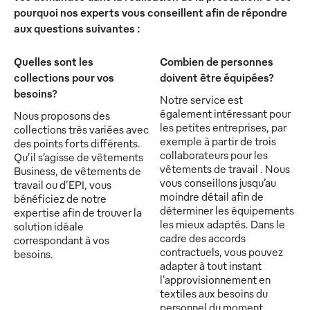
pourquoi nos experts vous conseillent afin de répondre
aux questions suivantes :
Quelles sont les
Combien de personnes
collections pour vos
doivent être équipées?
besoins?
Notre service est
également intéressant pour
Nous proposons des
les petites entreprises, par
collections très variées avec
exemple à partir de trois
des points forts différents.
collaborateurs pour les
Qu’il s’agisse de vêtements
vêtements de travail . Nous
Business, de vêtements de
vous conseillons jusqu’au
travail ou d’EPI, vous
moindre détail afin de
bénéficiez de notre
déterminer les équipements
expertise afin de trouver la
les mieux adaptés. Dans le
solution idéale
cadre des accords
correspondant à vos
contractuels, vous pouvez
besoins.
adapter à tout instant
l'approvisionnement en
textiles aux besoins du
personnel du moment.