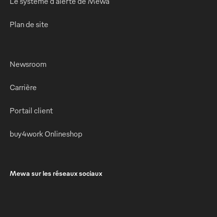
Le système d'alerte de Mewa
Plan de site
Newsroom
Carrière
Portail client
buy4work Onlineshop
Mewa sur les réseaux sociaux