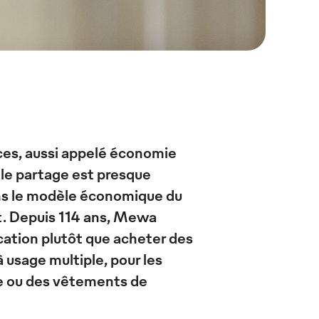
ices, aussi appelé économie
, le partage est presque
ns le modèle économique du
at. Depuis 114 ans, Mewa
cation plutôt que acheter des
à usage multiple, pour les
e ou des vêtements de