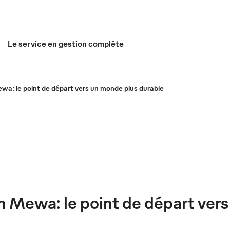
Le service en gestion complète
ewa: le point de départ vers un monde plus durable
on Mewa: le point de départ ver