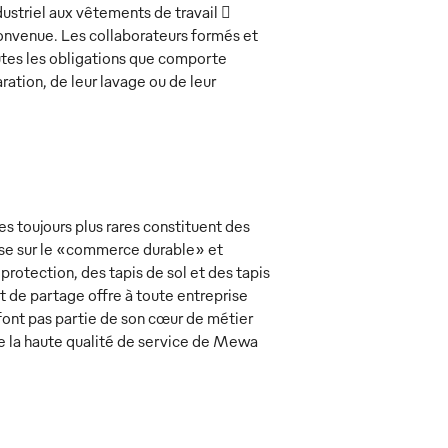
dustriel aux vêtements de travail 
onvenue. Les collaborateurs formés et
toutes les obligations que comporte
ration, de leur lavage ou de leur
es toujours plus rares constituent des
ise sur le «commerce durable» et
 protection, des tapis de sol et des tapis
t de partage offre à toute entreprise
 font pas partie de son cœur de métier
de la haute qualité de service de Mewa