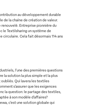
 contribution au développement durable
e de la chaîne de création de valeur.
 renouvelé. Entreprise pionnière du
 le Textilsharing un système de
e circulaire. Cela fait désormais 114 ans
dustriels, l’une des premières questions
e la solution la plus simple et la plus
oubliés. Qui lavera les textiles
Comment s’assurer que les exigences
c la question: le partage des textiles,
aptée à son modèle d’affaires?
wa, c’est une solution globale qui