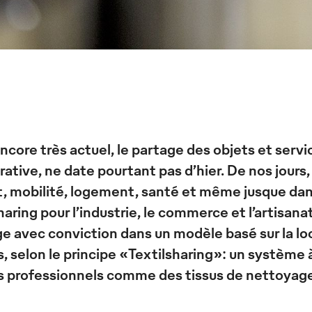
ncore très actuel, le partage des objets et serv
rative, ne date pourtant pas d’hier. De nos jours
t, mobilité, logement, santé et même jusque da
haring pour l’industrie, le commerce et l’artisan
e avec conviction dans un modèle basé sur la lo
s, selon le principe «Textilsharing»: un système 
es professionnels comme des tissus de nettoyag