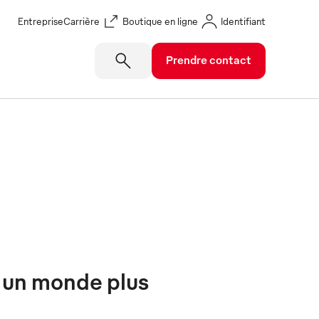
Entreprise
Carrière
Boutique en ligne
Identifiant
Prendre contact
s un monde plus